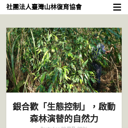
Skip
社團法人臺灣山林復育協會
to
content
銀合歡「生態控制」，啟動
森林演替的自然力