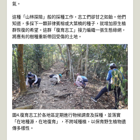
氣。
這種「山林探險」般的採種工作，志工們卻甘之如飴。他們
知道，多採下一顆菲律賓榕或大葉楠的種子，就增加原生植
群恢復的希望。這群「復育志工」接力編織一張生態綠網，
將應有的樹種重新帶回受傷的土地。
圖4.復育志工於各地區定期進行物候調查及採種，並落實
「在地種源，在地復育」，不跨域種植，以保育野生植物遺
傳多樣性。