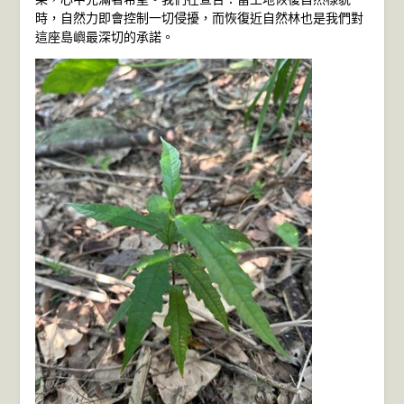
時，自然力即會控制一切侵擾，而恢復近自然林也是我們對
這座島嶼最深切的承諾。