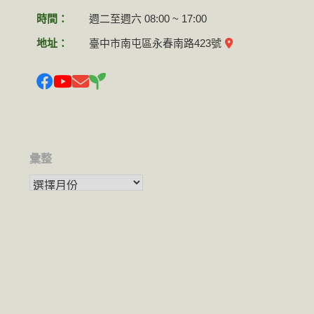
時間：
週二至週六 08:00 ~ 17:00
地址：
臺中市南屯區永春南路423號
彙整
彙整