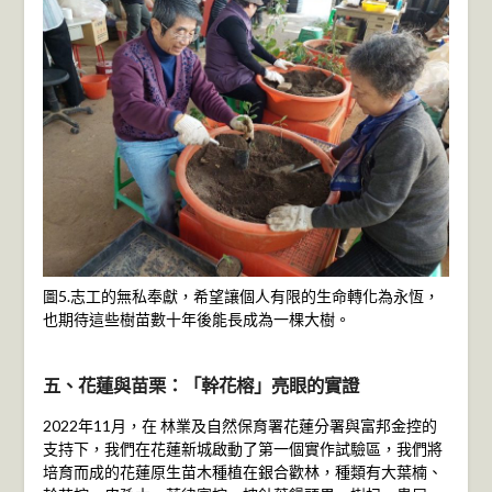
圖5.志工的無私奉獻，希望讓個人有限的生命轉化為永恆，
也期待這些樹苗數十年後能長成為一棵大樹。
五、花蓮與苗栗：「幹花榕」亮眼的實證
2022年11月，在 林業及自然保育署花蓮分署與富邦金控的
支持下，我們在花蓮新城啟動了第一個實作試驗區，我們將
培育而成的花蓮原生苗木種植在銀合歡林，種類有大葉楠、