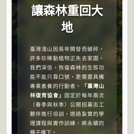
讓森林重回大
地
臺灣淺山因長年開發而破碎，
許多珍稀動植物正失去家園。
我們深信，恢復森林的生態功
能不能只靠口號，更需要具備
專業素養的行動者。
「臺灣山
林復育協會」
固定於每年兩次
（春季與秋季）公開招募志工
夥伴進行培訓，透過紮實的學
理課程與實作訓練，將永續的
種子播下。