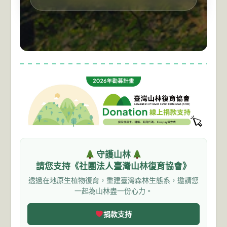
守護山林
請您支持《社團法人臺灣山林復育協會》
透過在地原生植物復育，重建臺灣森林生態系，邀請您
一起為山林盡一份心力。
捐款支持