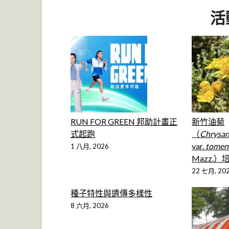
活
RUN FOR GREEN 邦助計畫正
新竹油菊
式起跑
（
Chrysa
var.
tomen
1 八月, 2026
Mazz.
22 七月, 20
種子特性與遺傳多樣性
8 六月, 2026