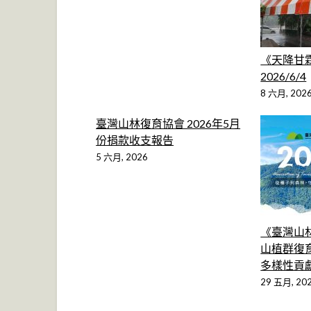
《天降甘
2026/6/4
8 六月, 202
臺灣山林復育協會 2026年5月
份捐款收支報告
5 六月, 2026
《臺灣山林
山植群復育
多樣性貢
29 五月, 20