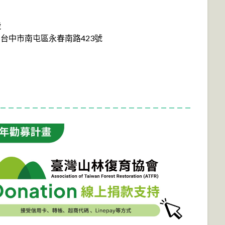
號
台中市南屯區永春南路423號