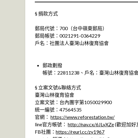
§ 捐款方式
郵局代號：700（台中嶺東郵局）
郵局帳號：0021291-0364229
戶名：社團法人臺灣山林復育協會
郵政劃撥
帳號：22811238、戶名：臺灣山林復育協
§ 立案文號&聯絡方式
臺灣山林復育協會
立案文號：台內團字第1050029900
統一編號：47564535
官網：
https://www.reforestation.tw/
line官方帳號：
http://nav.cx/6JLyXZe
(歡迎加好
FB社團：
https://reurl.cc/zy1967