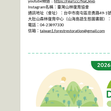
youtube頻道：
https://reurl.cc/NaQeyp
Instagram名稱：臺灣山林復育協會
通訊地址（會址）：台中市南屯區忠勇路49-1
大肚山森林復育中心（山海島語生態圖書館）：
電話：04-23897330
信箱：
taiwan1.forestrestoration@gmail.com