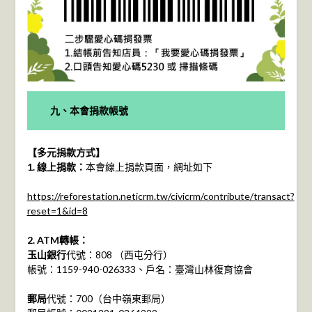
九、本會捐款帳號
【多元捐款方式】
1. 線上捐款：
本會線上捐款頁面，網址如下
https://reforestation.neticrm.tw/civicrm/contribute/transact?
reset=1&id=8
2. ATM轉帳：
玉山銀行
代號：808 （西屯分行）
帳號：1159-940-026333、戶名：臺灣山林復育協會
郵局
代號：700（台中嶺東郵局）