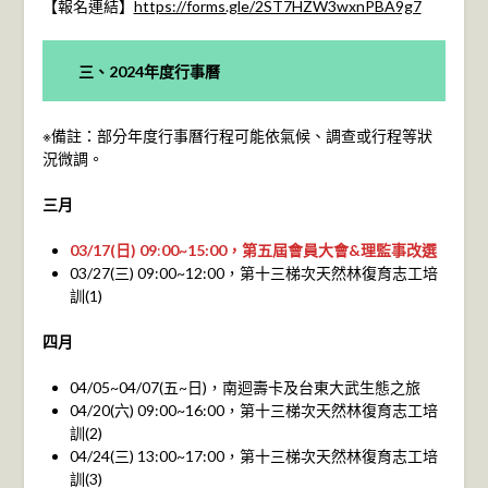
【報名連結】
https://forms.gle/2ST7HZW3wxnPBA9g7
三、2024
年度行事曆
※備註：部分年度行事曆行程可能依氣候、調查或行程等狀
況微調。
三月
03/17(日) 09
:
00~15:00，第五屆會員大會&理監事改選
03/27(三) 09:00~12:00，第十三梯次天然林復育志工培
訓(1)
四月
04/05~04/07(五~日)，南迴壽卡及台東大武生態之旅
04/20(六) 09:00~16:00，第十三梯次天然林復育志工培
訓(2)
04/24(三) 13:00~17:00，第十三梯次天然林復育志工培
訓(3)