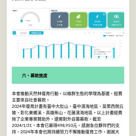
六、募款進度
本會推動天然林復育行動，以植群生態的學理為基礎，經費
主要來自社會募款。
2024年復育計畫有臺中大肚山、臺中濱海地區、苗栗西側丘
陵、彰化東螺溪、高雄柴山、花蓮濱海地區。以上計畫經費
除了企業專案贊助外，還需對外自籌募款。截至
2024/1/31，本會已募得498,950元，感謝各位夥伴們的支
持，2024年本會也將持續努力不懈推動復育工作，謝謝大