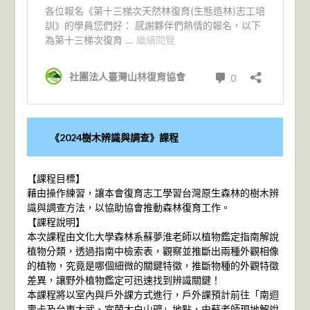
《2024樹木辨識與調查》課程
【課程目標】
藉由操作練習，讓本會復育志工學習台灣原生森林的樹木辨
識與調查方法，以協助協會推動森林復育工作。
【課程說明】
本次課程由文化大學森林系蘇夢淮老師以植物鑑定指南解說
植物分類，透過指南中檢索表，觀察並推斷出兩種外觀相像
的植物，究竟是哪個細微的關鍵特徵，推斷物種的外觀特徵
差異，讓野外植物鑑定可迅速找到辨識關鍵！
本課程將以室內與戶外課方式進行，戶外課預計前往「南迴
壽卡及台東大武、宜蘭大白山礦」地點，由蘇老師現地解說