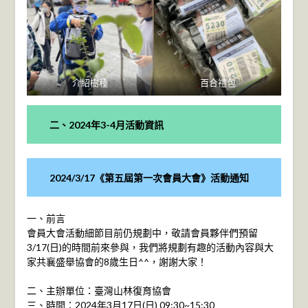
介紹樹種
百合禮包
二、
2024年3-4月活動資訊
2024/3/17《
第五屆第一次會員大會》
活動通知
一、前言
會員大會活動細節目前仍規劃中，敬請會員夥伴們預留
3/17(日)的時間前來參與，我們將規劃有趣的活動內容與大
家共襄盛舉協會的8歲生日^^，謝謝大家！
二、主辦單位：臺灣山林復育協會
三、時間：2024年3月17日(日) 09:30~15:30