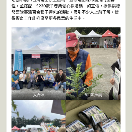
性，並搭配「5230電子發票愛心捐贈碼」的宣傳，提供捐贈
發票贈臺灣百合種子禮包的活動，吸引不少人上前了解，使
得復育工作能推廣至更多民眾的生活中。
大合照
5230推廣