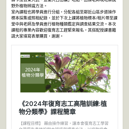
野外植物辨識方法。
室內課程也將學員進行分組，分配各組至鄰近山區步道操作
標本採集或照相紀錄，並於下次上課將植物標本/相片帶至課
堂中與老師及學員進行植物種類鑑定與調查結果交流。本次
課程的專業內容歡迎復育志工趕緊來報名，其搭配授課書籍
請大家填寫表單購買，謝謝。