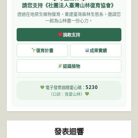
請您支持《社團法人臺灣山林復育協會》
透過在地原生植物復育，重建臺灣森林生態系，邀請您
一起為山林盡一份心力。
捐款支持
復育計畫
成果實績
認識植物
5230
電子發票捐贈愛心碼：
（口訣：我愛山林）
發表迴響