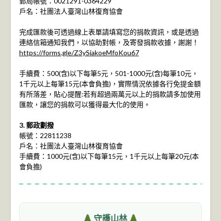
郵局帳號：0021291-0364229
戶名：社團法人臺灣山林復育協會
完成匯款後可透過線上表單請填寫您的捐款資訊，或是透過
連絡信箱通知我們，以協助對帳，及寄發捐款收據，謝謝！
https://forms.gle/Z3ySiakoeMfoKou67
手續費：500(含)以下每筆5元，501-1000元(含)每筆10元，
1千元以上每筆15元(本會負擔)，實際情況依據各行免提金額
有所落差，貼心提醒:若有超過兩萬元以上的捐款請多加使用
匯款，讓您的捐款可以獲得最大化的使用。
3.
郵政劃撥
帳號：22811238
戶名：社團法人臺灣山林復育協會
手續費：1000元(含)以下每筆15元，1千元以上每筆20元(本
會負擔)
守護山林