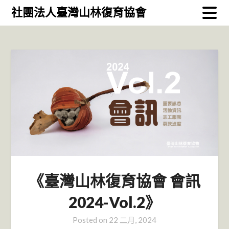
Skip
社團法人臺灣山林復育協會
to
content
《臺灣山林復育協會 會訊
2024-Vol.2》
Posted on
22 二月, 2024