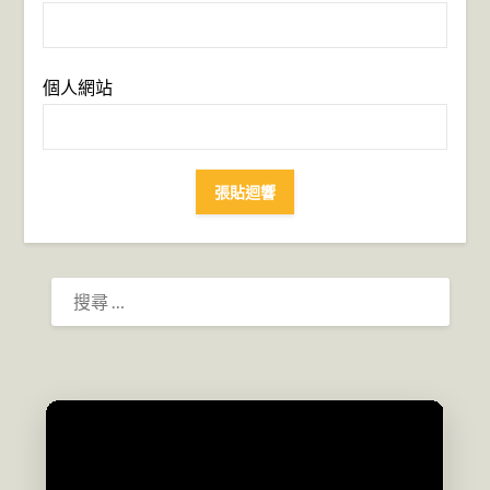
個人網站
搜
尋：