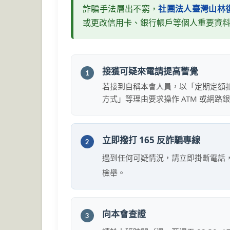
詐騙手法層出不窮，
社團法人臺灣山林
或更改信用卡、銀行帳戶等個人重要資
接獲可疑來電請提高警覺
1
若接到自稱本會人員，以「定期定額
方式」等理由要求操作 ATM 或網路
立即撥打 165 反詐騙專線
2
遇到任何可疑情況，請立即掛斷電話
檢舉。
向本會查證
3