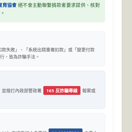
復育協會
絕不會主動聯繫捐款者要求提供、核對
料。
扣款失敗」、「系統出錯重複扣款」或「變更付款
銀行，皆為詐騙手法。
，並撥打內政部警政署
165 反詐騙專線
報案或