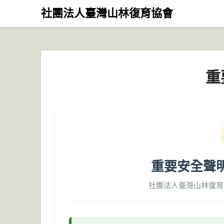
Skip
社團法人臺灣山林復育協會
to
content
重
重要安全聲
社團法人臺灣山林復育