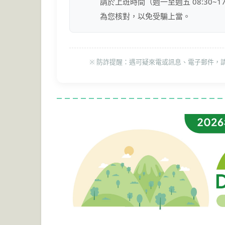
請於上班時間（週一至週五 08:30~
為您核對，以免受騙上當。
※ 防詐提醒：遇可疑來電或訊息、電子郵件，請