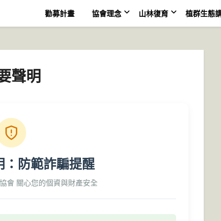
勸募計畫
協會理念
山林復育
植群生態
要聲明
明：防範詐騙提醒
協會 關心您的個資與財產安全