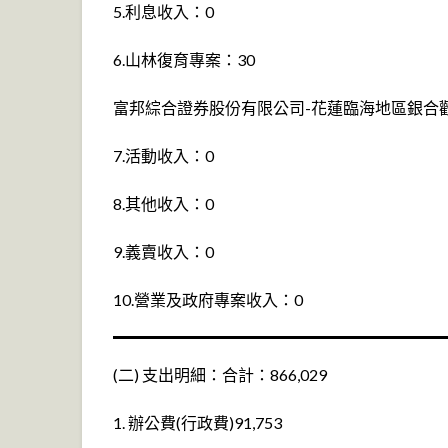
5.利息收入：0
6.山林復育專案：30
富邦綜合證券股份有限公司-花蓮臨海地區銀合歡
7.活動收入：0
8.其他收入：0
9.義賣收入：0
10.營業及政府專案收入：0
(二) 支出明細：合計：866,029
1. 辦公費(行政費)91,753