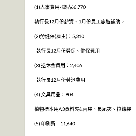
(1)人事費用-津貼66,770
執行長12月份薪資、1月份員工旅遊補助。
(2)勞健保(雇主)：5,310
執行長12月份勞保、健保費用
(3) 退休金費用：2,406
執行長12月份勞退費用
(4) 文具用品：904
植物標本用A3資料夾&內袋、長尾夾、拉鍊袋
(5) 印刷費：11,640