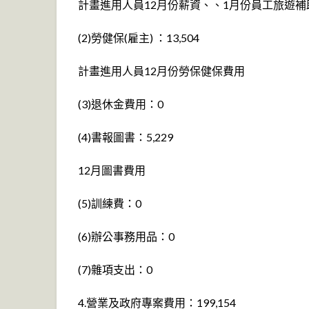
計畫進用人員12月份薪資、、1月份員工旅遊補
(2)勞健保(雇主) ：13,504
計畫進用人員12月份勞保健保費用
(3)退休金費用：0
(4)書報圖書：5,229
12月圖書費用
(5)訓練費：0
(6)辦公事務用品：0
(7)雜項支出：0
4.營業及政府專案費用：199,154