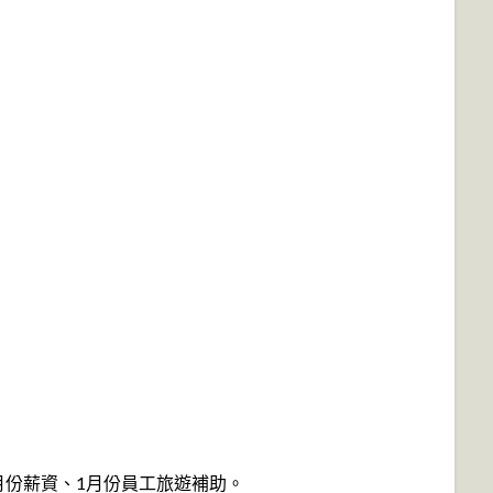
月份薪資、1月份員工旅遊補助。