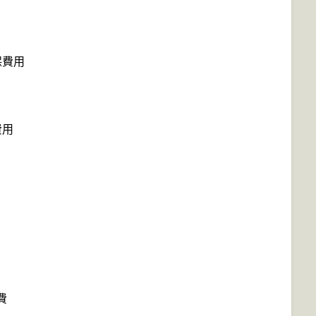
保費用
費用
費