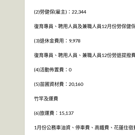
(2)勞健保(雇主)：22,344
復育專員、聘用人員及兼職人員12月份勞保健
(3)退休金費用：9,978
復育專員、聘用人員、兼職人員12份勞退提撥
(4)活動佈置費：0
(5)苗圃資材費：20,160
竹竿及運費
(6)旅運費：15,137
1月份公務車油資、停車費、高鐵費、花蓮住宿