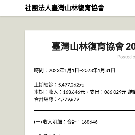
Skip
社團法人臺灣山林復育協會
to
content
臺灣山林復育協會 2
Posted 
時間：2023年1月1日~2023年1月31日
上期結餘：5,477,262元
本期：收入：168,646元、支出：866,029元 結餘
合計結餘：4,779,879
(一) 收入明細：合計：168646