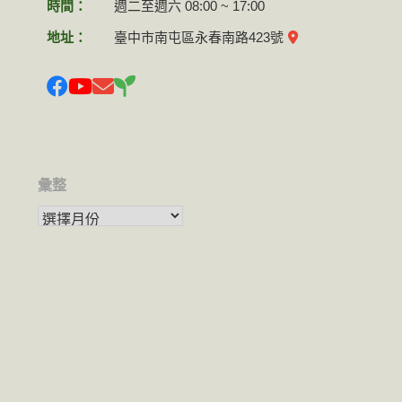
時間：
週二至週六 08:00 ~ 17:00
地址：
臺中市南屯區永春南路423號
彙整
彙整