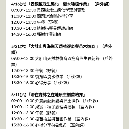
4/16(六)「景觀植栽生態化－樹木種植作業」 （戶外課）
09:00～11:30 景觀植栽生態化學理與實務
11:30～12:00 問題討論與心得分享
12:00～13:30 午餐（野餐）
13:30～14:30 植樹指導員解說訓練
14:30～16:00 種樹作業訓練
5/21(六)「大肚山與海岸天然林復育與苗木撫育 」（戶外
課）
09:00~12:00 大肚山天然林復育區撫育與生長紀錄 （戶外
課）
12:00~13:30 午餐（野餐）
13:30~15:30 復育區澆水作業 （戶外課）
15:30~16:00 心得分享（戶外課）
6/11(六)「潛在森林之在地原生樹苗培育」
09:00~10:00 介質調配解說與拌土操作 （戶外課）
10:00~12:00 果實、種子處理與播種 （室內課）
12:00~13:30 午餐（野餐）
13:30~15:30 樹苗換盆與苗圃作業 （室內課）
15:30~16:00 心得分享&結業式 （室內課）