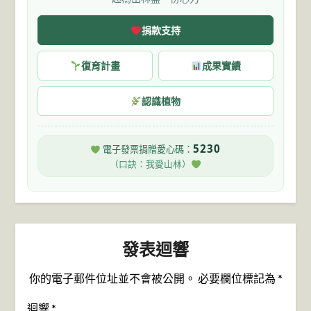
捐款支持
復育計畫
成果實績
認識植物
5230
電子發票捐贈愛心碼：
（口訣：我愛山林）
發表迴響
你的電子郵件位址並不會被公開。
必要欄位標記為
*
迴響
*