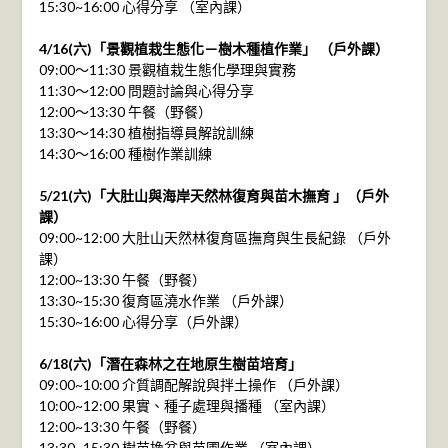
15:30~16:00 心得分享 （室內課）
4/16(六)「景觀植栽生態化－樹木種植作業」 （戶外課）
09:00～11:30 景觀植栽生態化學理與實務
11:30～12:00 問題討論與心得分享
12:00～13:30 午餐（野餐）
13:30～14:30 植樹指導員解說訓練
14:30～16:00 種樹作業訓練
5/21(六)「大肚山與海岸天然林復育與苗木撫育 」（戶外
課）
09:00~12:00 大肚山天然林復育區撫育與生長紀錄 （戶外
課）
12:00~13:30 午餐（野餐）
13:30~15:30 復育區澆水作業 （戶外課）
15:30~16:00 心得分享（戶外課）
6/18(六)「潛在森林之在地原生樹苗培育」
09:00~10:00 介質調配解說與拌土操作 （戶外課）
10:00~12:00 果實、種子處理與播種 （室內課）
12:00~13:30 午餐（野餐）
13:30~15:30 樹苗換盆與苗圃作業 （室內課）