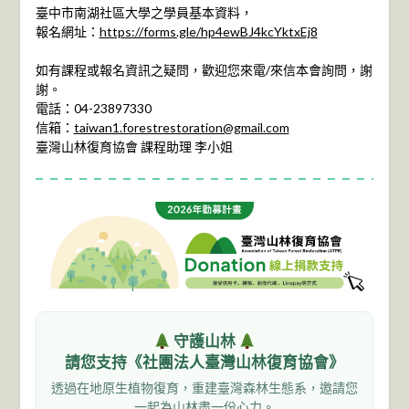
臺中市南湖社區大學之學員基本資料，
報名網址：
https://forms.gle/hp4ewBJ4kcYktxEj8
如有課程或報名資訊之疑問，歡迎您來電/來信本會詢問，謝
謝。
電話：04-23897330
信箱：
taiwan1.forestrestoration@gmail.com
臺灣山林復育協會 課程助理 李小姐
守護山林
請您支持《社團法人臺灣山林復育協會》
透過在地原生植物復育，重建臺灣森林生態系，邀請您
一起為山林盡一份心力。