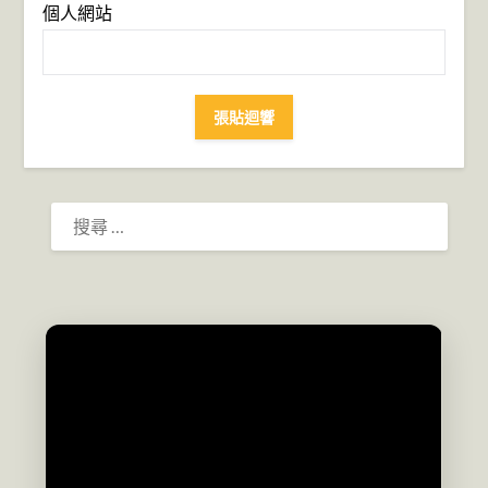
個人網站
搜
尋：