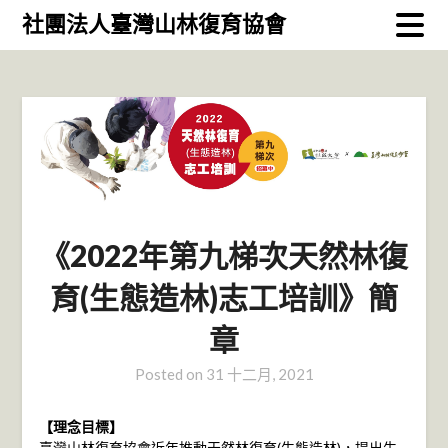
Skip
社團法人臺灣山林復育協會
to
content
《2022年第九梯次天然林復
育(生態造林)志工培訓》簡
章
Posted on
31 十二月, 2021
【理念目標】
臺灣山林復育協會近年推動天然林復育(生態造林)，提出生