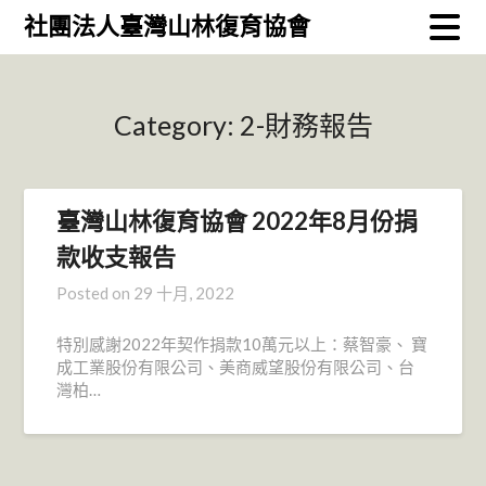
Skip
社團法人臺灣山林復育協會
to
content
Category:
2-財務報告
臺灣山林復育協會 2022年8月份捐
款收支報告
Posted on
29 十月, 2022
特別感謝2022年契作捐款10萬元以上：蔡智豪、 寶
成工業股份有限公司、美商威望股份有限公司、台
灣柏…