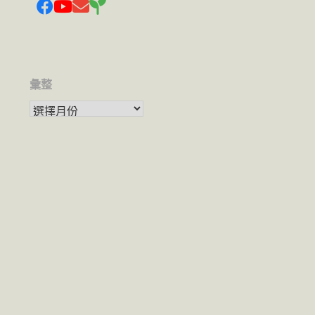
彙整
彙整