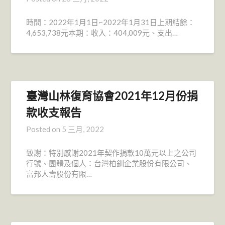
時間：2022年1月1日~2022年1月31日上期結餘：
4,653,738元本期：收入：404,009元、支出…
臺灣山林復育協會2021年12月份捐
款收支報告
Posted on
5 三月, 2022
致謝：特別感謝2021年契作捐款10萬元以上之公司
行號、團體及個人：台灣柏釧企業股份有限公司、
富邦人壽股份有限…