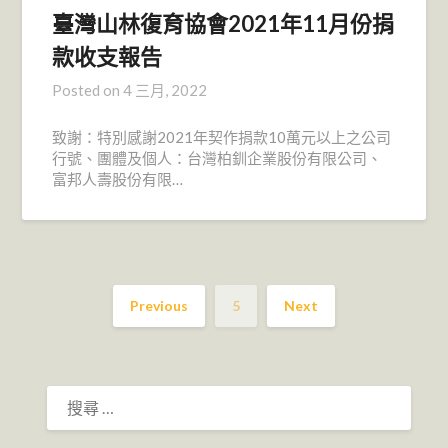
臺灣山林復育協會2021年11月份捐
款收支報告
Posted on
4 三月, 2022
致謝：特別感謝2021年契作捐款10萬元以上之公司
行號、團體及個人：台灣柏釧企業股份有限公司、
富邦人壽股份有限…
Previous
5
Next
搜
尋：