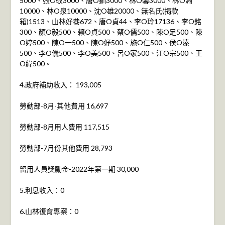
5000、張O敬3000、唐O釧3000、林O馨3000、林O淵
10000、林O泉10000、沈O雄20000、無名氏(捐款
箱)1513、山林好巷672、唐O貞44、李O玲17136、李O銘
300、顏O毅500、賴O貞500、蔡O儒500、陳O足500、陳
O婷500、陳O一500、陳O妤500、施O仁500、侯O溱
500、李O儀500、李O美500、呂O家500、江O宗500、王
O緯500。
4.政府補助收入： 193,005
勞動部-8月-其他費用 16,697
勞動部-8月用人費用 117,515
勞動部-7月份其他費用 28,793
留用人員獎勵金-2022年第一期 30,000
5.利息收入：0
6.山林復育專案：0