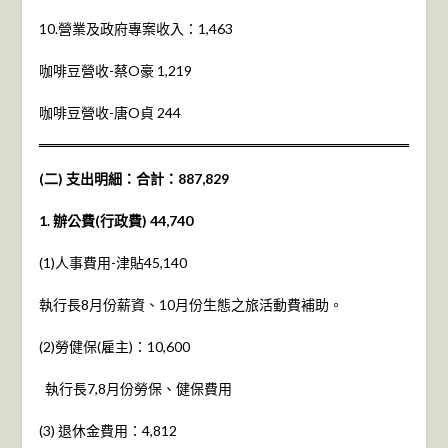
10.營業及政府專案收入：1,463
咖啡豆營收-蔡O豪 1,219
咖啡豆營收-唐O貞 244
(二) 支出明細：合計：887,829
1.
辦公費(行政費)
44,740
(1)人事費用-津貼45,140
執行長8月份薪資、10月份生態之旅活動費補助。
(2)勞健保(雇主)：10,600
執行長7,8月份勞保、健保費用
(3) 退休金費用：4,812