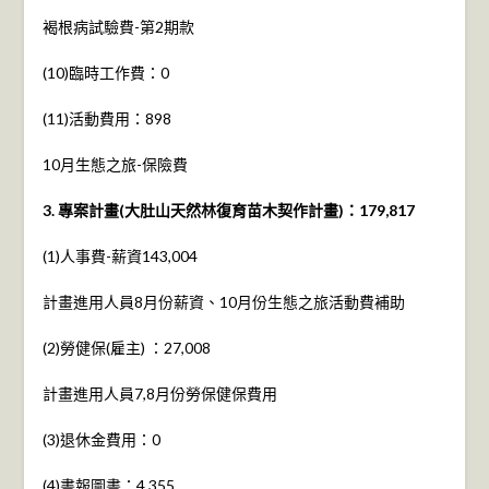
褐根病試驗費-第2期款
(10)臨時工作費：0
(11)活動費用：898
10月生態之旅-保險費
3.
專案計畫(大肚山天然林復育苗木契作計畫)
：179,817
(1)人事費-薪資143,004
計畫進用人員8月份薪資、10月份生態之旅活動費補助
(2)勞健保(雇主) ：27,008
計畫進用人員7,8月份勞保健保費用
(3)退休金費用：0
(4)書報圖書：4,355