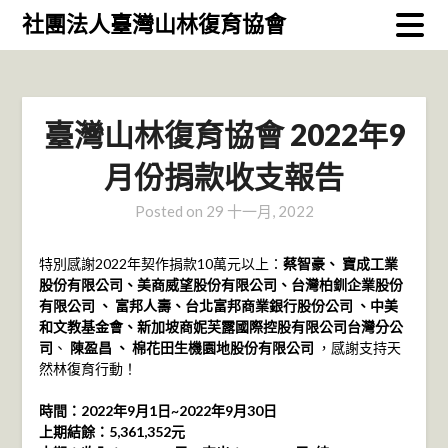
Skip
社團法人臺灣山林復育協會
to
content
臺灣山林復育協會 2022年9
月份捐款收支報告
Posted on
29 十一月, 2022
特別感謝2022年契作捐款10萬元以上：
蔡智豪、 寶成工業
股份有限公司、美商威望股份有限公司、台灣柏釧企業股份
有限公司 、 富邦人壽、台北富邦商業銀行股份公司 、中美
和文教基金會、新加坡商妮芙露國際控股有限公司台灣分公
司
、
陳盈昌 、 棉花田生機園地股份有限公司
，感謝支持天
然林復育行動！
時間：2022年9月1日~2022年9月30日
上期結餘：5,361,352元