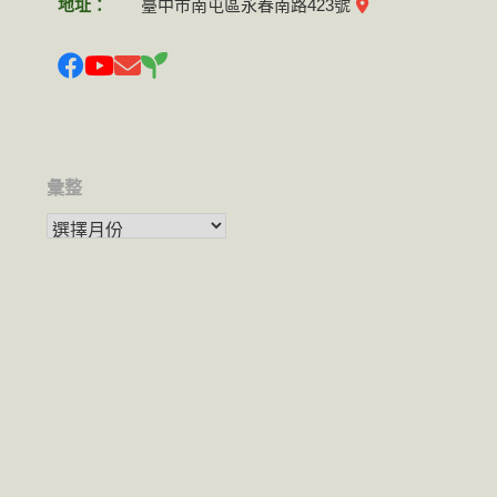
地址：
臺中市南屯區永春南路423號
彙整
彙整