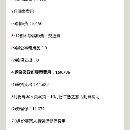
9月圖書費用
(5)訓練費：5,450
8/19樹木學講師費、交通費
(6)辦公事務用品：0
(7)雜項支出：0
4.營業及政府專案費用：169,736
(1)薪資支出：44,622
8月份專案人員薪資、10月份生態之旅活動費補助
(2)勞健保：11,079
7,8月份專案人員勞保健保費用