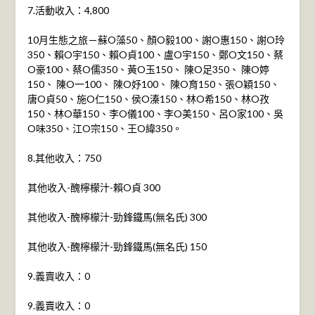
7.活動收入：4,800
10月生態之旅－蘇O藻50、顏O毅100、謝O惠150、謝O玲
350、賴O宇150、賴O貞100、盧O宇150、鄭O文150、蔡
O豪100、蔡O儒350、黃O玉150、 陳O足350、 陳O婷
150、 陳O一100、 陳O妤100、 陳O育150、張O穎150、
唐O貞50、施O仁150、侯O溱150、林O希150、林O孜
150、林O華150、李O儀100、李O美150、呂O家100、吳
O味350、江O宗150、王O緯350。
8.其他收入：750
其他收入-醜檸檬汁-賴O貞 300
其他收入-醜檸檬汁-勁鋒鐵馬(無名氏) 300
其他收入-醜檸檬汁-勁鋒鐵馬(無名氏) 150
9.義賣收入：0
9.義賣收入：0