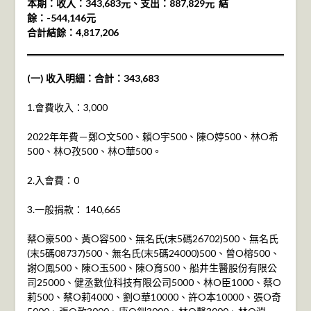
本期：收入：343,683元、支出：887,829元 結
餘：-544,146元
合計結餘：4,817,206
(一) 收入明細：合計：343,683
1.會費收入：3,000
2022年年費－鄭O文500、賴O宇500、陳O婷500、林O希
500、林O孜500、林O華500。
2.入會費：0
3.一般捐款： 140,665
蔡O豪500、黃O容500、無名氏(末5碼26702)500、無名氏
(末5碼08737)500、無名氏(末5碼24000)500、曾O榕500、
謝O鳳500、陳O玉500、陳O育500、船井生醫股份有限公
司25000、健丞數位科技有限公司5000、林O臣1000、蔡O
莉500、蔡O莉4000、劉O華10000、許O本10000、張O奇