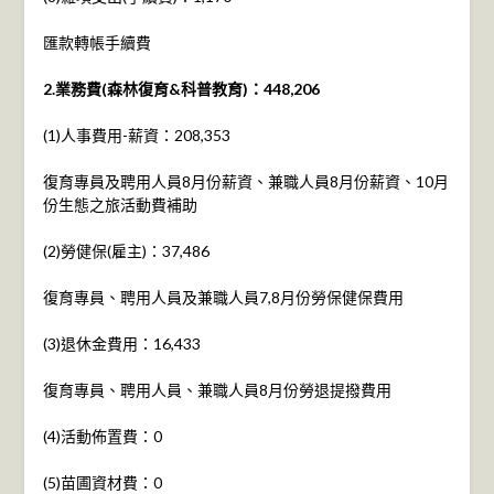
匯款轉帳手續費
2.
業務費(森林復育&科普教育)：
448,206
(1)人事費用-薪資：208,353
復育專員及聘用人員8月份薪資、兼職人員8月份薪資、10月
份生態之旅活動費補助
(2)勞健保(雇主)：37,486
復育專員、聘用人員及兼職人員7,8月份勞保健保費用
(3)退休金費用：16,433
復育專員、聘用人員、兼職人員8月份勞退提撥費用
(4)活動佈置費：0
(5)苗圃資材費：0