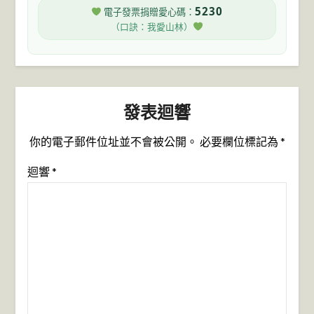
5230
電子發票捐贈愛心碼：
（口訣：我愛山林）
發表迴響
你的電子郵件位址並不會被公開。
必要欄位標記為
*
迴響
*