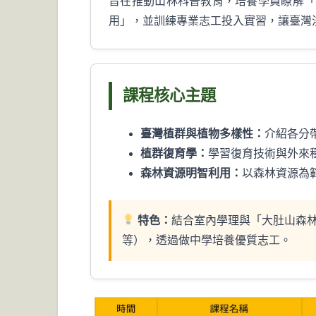
旨在推動山林科普教育，培養學員瞭解「
用」，並訓練專業志工投入實習，讓臺灣
課程核心主題
臺灣植群與植物多樣性：
介紹各分
植群復育學：
學習復育技術與外來
森林資源明智利用：
以森林資源為
特色：
結合室內學理與「大肚山森
等），透過做中學培養優質志工。