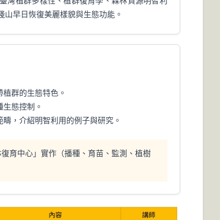
臺灣植群多樣性、植群復育學、森林資源明智利
淺山早日恢復美麗樣貌與生態功能。
帶植群的生態特色。
種生態控制。
範疇，介紹明智利用的例子與研究。
林復育中心」實作（播種、育苗、監測、植樹