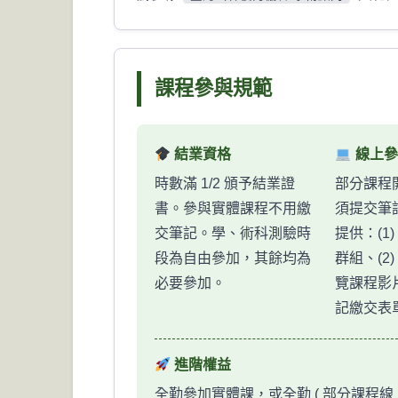
課程參與規範
結業資格
線上參
時數滿 1/2 頒予結業證
部分課程
書。參與實體課程不用繳
須提交筆
交筆記。學、術科測驗時
提供：(1)
段為自由參加，其餘均為
群組、(2)
必要參加。
覽課程影片
記繳交表
進階權益
全勤參加實體課，或全勤 ( 部分課程