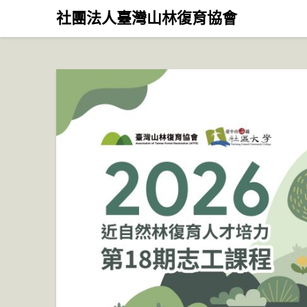
Skip
社團法人臺灣山林復育協會
to
content