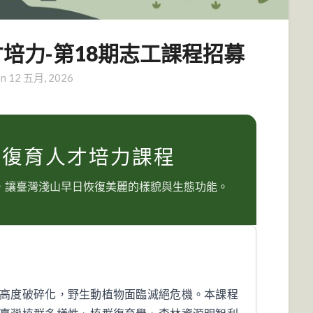
才培力-第18期志工課程招募
on
12 五月, 2026
然林復育人才培力課程
，讓臺灣淺山早日恢復美麗的樣貌與生態功能。
高度破碎化，野生動植物面臨滅絕危機。本課程