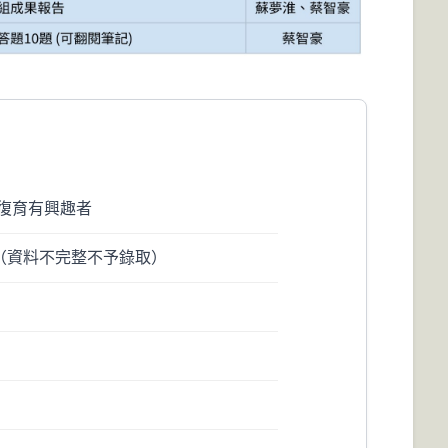
然林復育有興趣者
 人（資料不完整不予錄取）