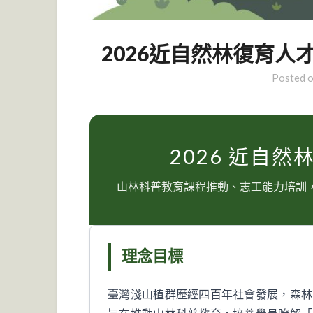
2026近自然林復育人
Posted 
2026 近自
山林科普教育課程推動、志工能力培訓
理念目標
臺灣淺山植群歷經四百年社會發展，森林