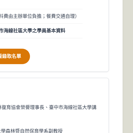
料費由主辦單位負擔；餐費交通自理）
市海線社區大學之學員基本資料
看錄取名單
林復育協會榮譽理事長、臺中市海線社區大學講
學森林暨自然保育學系副教授