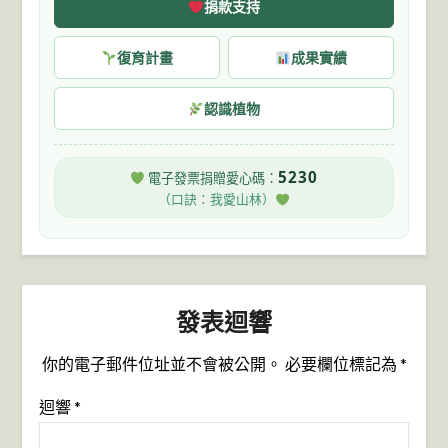
捐款支持
復育計畫
成果實績
認識植物
5230
電子發票捐贈愛心碼：
（口訣：我愛山林）
發表迴響
你的電子郵件位址並不會被公開。
必要欄位標記為
*
迴響
*