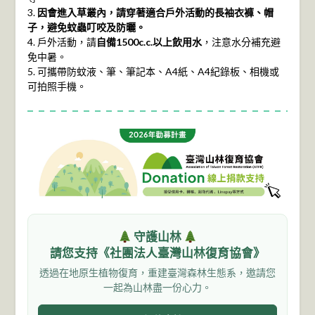
3.
因會進入草叢內，請穿著適合戶外活動的長袖衣褲、帽
子，避免蚊蟲叮咬及防曬。
4. 戶外活動，請
自備1500c.c.以上飲用水
，注意水分補充避
免中暑。
5. 可攜帶防蚊液、筆、筆記本、A4紙、A4紀錄板、相機或
可拍照手機。
守護山林
請您支持《社團法人臺灣山林復育協會》
透過在地原生植物復育，重建臺灣森林生態系，邀請您
一起為山林盡一份心力。