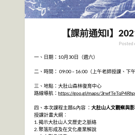
【課前通知I】202
Posted
一、日期：10月30日（週六）
二、時間： 09:00 – 16:00（上午老師授課、
三、地點：大肚山森林復育中心
路線導航：
https://goo.gl/maps/3rwfTeTqP4R
四、本次課程主題&內容 ：
大肚山人文觀察與影
授課計畫大綱︰
1. 揭示大肚山人文歷史之脈絡
2. 聚落形成及在文化產業解說