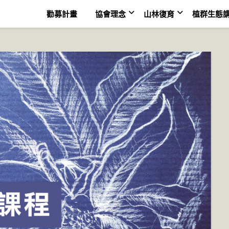
勸募計畫
協會理念
山林復育
植群生態