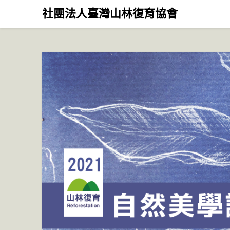
Skip
社團法人臺灣山林復育協會
to
content