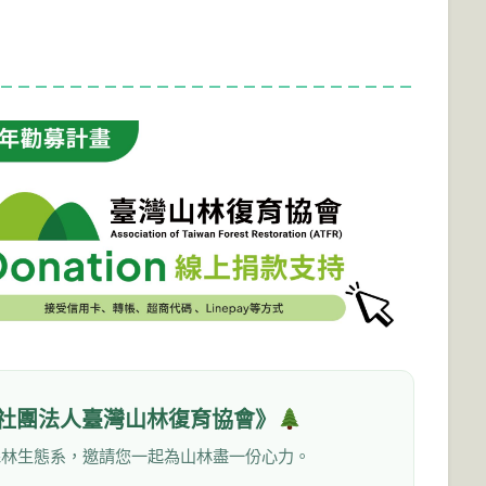
社團法人臺灣山林復育協會》
森林生態系，邀請您一起為山林盡一份心力。