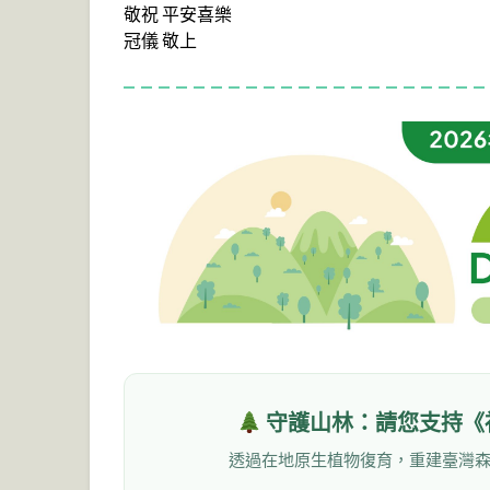
敬祝 平安喜樂
冠儀 敬上
守護山林：請您支持《
透過在地原生植物復育，重建臺灣