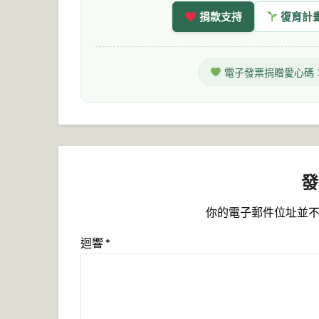
捐款支持
復育計
電子發票捐贈愛心碼
發
你的電子郵件位址並
迴響
*