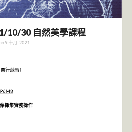
1/10/30 自然美學課程
 on
9 十月, 2021
下午自行練習）
hpP6M8
像採集實務操作