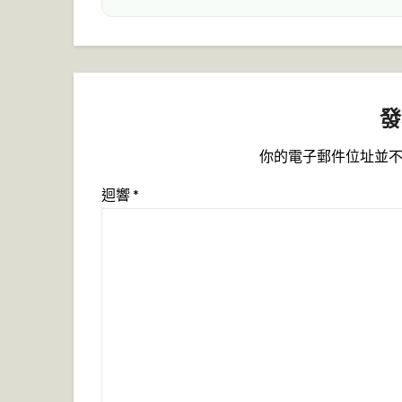
發
你的電子郵件位址並
迴響
*