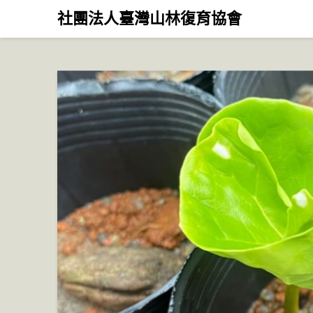
Skip
社團法人臺灣山林復育協會
to
content