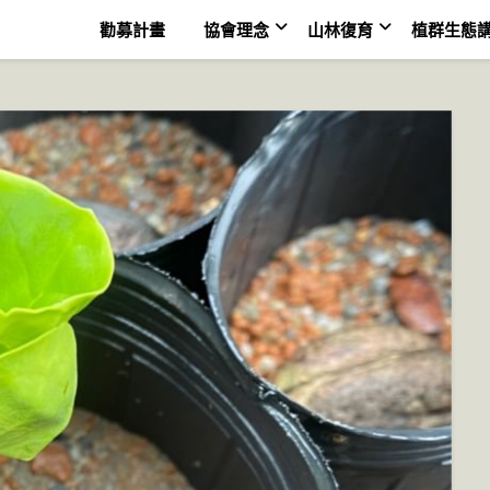
勸募計畫
協會理念
山林復育
植群生態