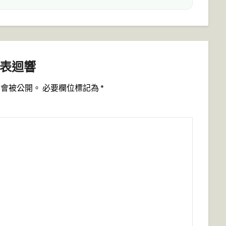
表迴響
不會被公開。
必要欄位標記為
*