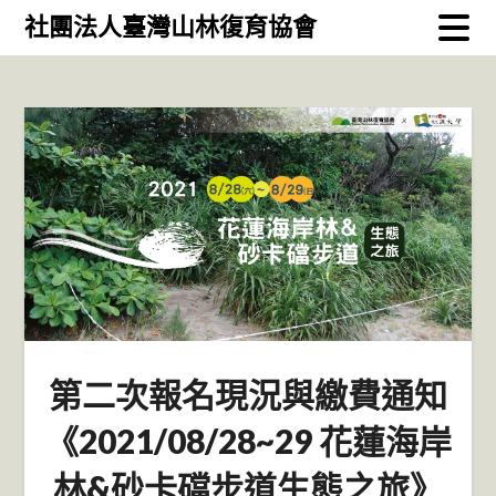
Skip
社團法人臺灣山林復育協會
to
content
第二次報名現況與繳費通知
《2021/08/28~29 花蓮海岸
林&砂卡礑步道生態之旅》