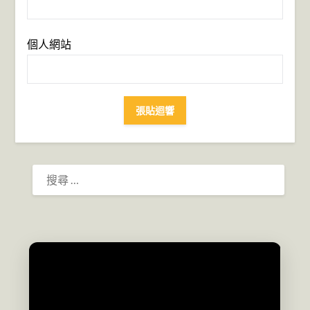
個人網站
搜
尋：