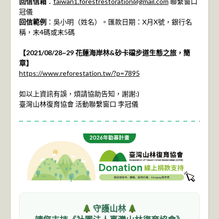
回信信箱
：
taiwan1.forestrestoration@gmail.com
聯繫窗口
冠儀
回信範例
：吳小明（姓名）。匯款日期：X月X號，銀行名
稱，末4碼或末5碼
【2021/08/28~29 花蓮海岸林&砂卡礑步道生態之旅，簡
章】
https://www.reforestation.tw/?p=7895
如以上資訊有誤，煩請協助告知，謝謝:)
臺灣山林復育協會 活動聯繫窗口 李冠儀
守護山林