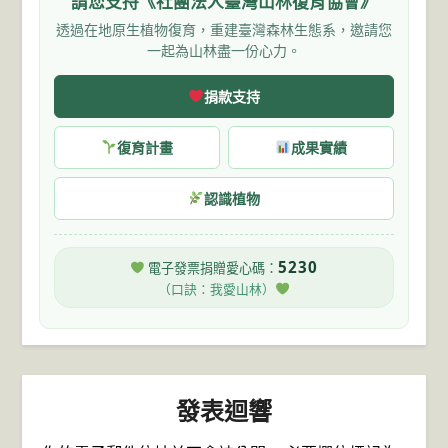
請您支持《社團法人臺灣山林復育協會》
透過在地原生植物復育，重建臺灣森林生態系，邀請您
一起為山林盡一份心力。
捐款支持
復育計畫
成果實績
認識植物
5230
電子發票捐贈愛心碼：
（口訣：我愛山林）
發表迴響