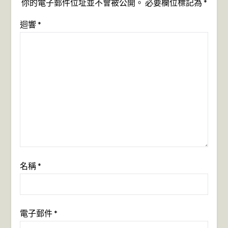
你的電子郵件位址並不會被公開。
必要欄位標記為
*
迴響
*
名稱
*
電子郵件
*