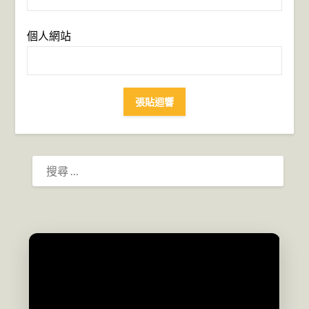
個人網站
搜
尋：