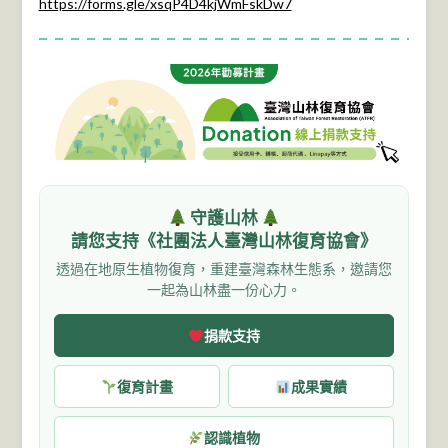
https://forms.gle/xsqP4D4kjWmFskDw7
守護山林
請您支持《社團法人臺灣山林復育協會》
透過在地原生植物復育，重建臺灣森林生態系，邀請您
一起為山林盡一份心力。
捐款支持
復育計畫
成果實績
認識植物