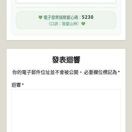
5230
電子發票捐贈愛心碼：
（口訣：我愛山林）
發表迴響
你的電子郵件位址並不會被公開。
必要欄位標記為
*
迴響
*