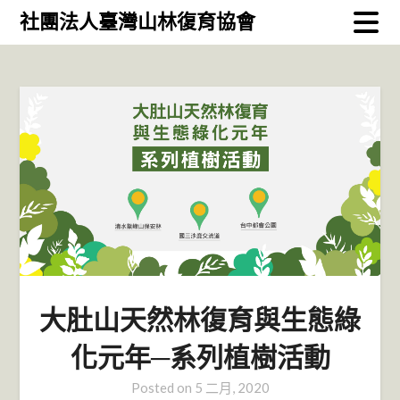
Skip
社團法人臺灣山林復育協會
to
content
大肚山天然林復育與生態綠
化元年─系列植樹活動
Posted on
5 二月, 2020