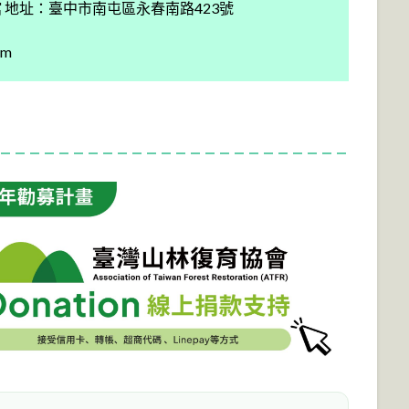
 地址：臺中市南屯區永春南路423號
om