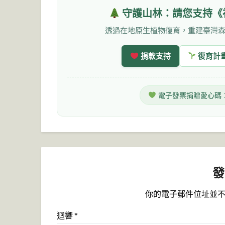
守護山林：請您支持《
透過在地原生植物復育，重建臺灣
捐款支持
復育計
電子發票捐贈愛心碼
發
你的電子郵件位址並
迴響
*