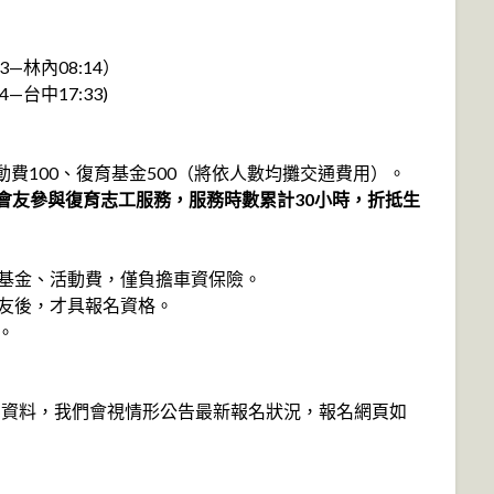
3—林內08:14）
—台中17:33)
動費100、復育基金500（將依人數均攤交通費用）。
員/會友參與復育志工服務，服務時數累計30小時，折抵生
育基金、活動費，僅負擔車資保險。
會友後，才具報名資格。
。
寫資料，我們會視情形公告最新報名狀況，報名網頁如