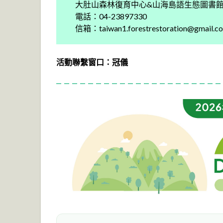
大肚山森林復育中心&山海島語生態圖書館
電話：04-23897330
信箱：
taiwan1.forestrestoration@gmail.c
活動聯繫窗口：冠儀