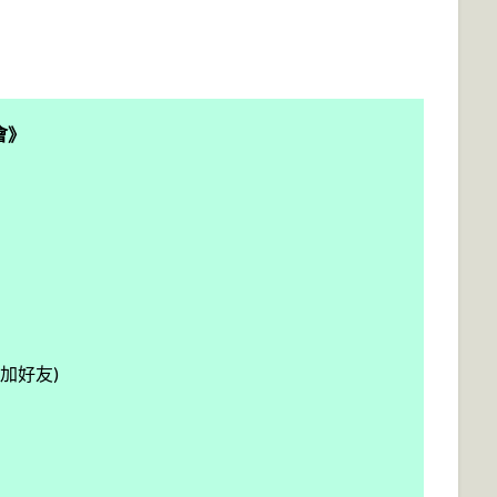
會》
加好友)