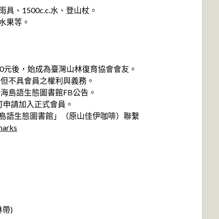
、1500c.c.水、登山杖。
、水果等。
00元後，始成為臺灣山林復育協會會友。
，但不具會員之權利與義務。
山海島語生態圖書館FB公告。
可申請加入正式會員。
海島語生態圖書館」（原山佳伊咖啡）聯繫
marks
林帶)