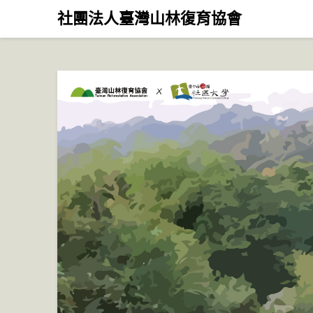
Skip
社團法人臺灣山林復育協會
to
content