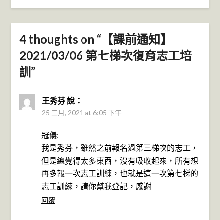
4 thoughts on “
【課前通知】
2021/03/06 第七梯次復育志工培
訓
”
王秀芬
說：
25 二月, 2021 at 6:05 下午
冠儀:
我是秀芬，雖然之前報名過第三梯次的志工，
但是總覺得太多東西，沒有吸收起來，所有想
再多報一次志工訓練，也就是這一次第七梯的
志工訓練，請你幫我登記，感謝
回覆