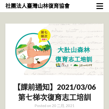
Skip
社團法人臺灣山林復育協會
to
content
【課前通知】2021/03/06
第七梯次復育志工培訓
Posted on
20 二月, 2021