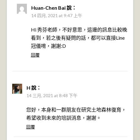
Huan-Chen Bai
說：
14 四月, 2021 at 9:47 上午
Hi 秀芬老師，不好意思，這邊的訊息比較晚
看到，若之後有疑問的話，都可以直接Line
冠儀唷，謝謝:D
回覆
H
說：
14 三月, 2021 at 8:48 下午
您好，本身和一群朋友在研究土地森林復育，
希望收到未來的培訓消息，謝謝。
回覆