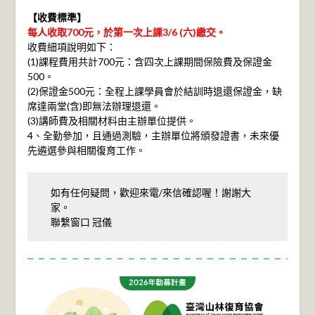
【收費標準】
每人收取700元，於第一次上課3/6 (六)繳交。
收費細項說明如下：
(1)課程費用共計700元：含四次上課期間保險費及保證金
500。
(2)保證金500元：全程上課學員會於結訓時退還保證金，缺
席達兩堂(含)即無法辦理退還。
(3)講師費及相關材料由主辦單位提供。
4、全勤參加，且通過測驗，主辦單位將頒發證書，未來優
先遴選參與相關復育工作。
如有任何疑問，歡迎來電/來信確認喔！謝謝大
家。
聯繫窗口 冠儀