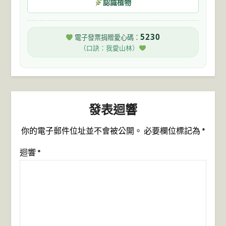
認識植物
5230
電子發票捐贈愛心碼：
（口訣：我愛山林）
發表迴響
你的電子郵件位址並不會被公開。
必要欄位標記為
*
迴響
*