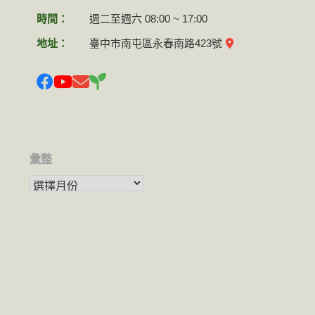
時間：
週二至週六 08:00 ~ 17:00
地址：
臺中市南屯區永春南路423號
彙整
彙整