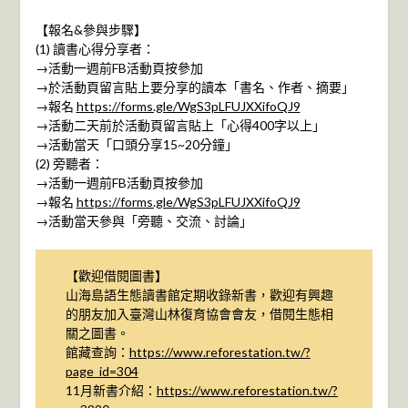
【報名&參與步驟】
(1) 讀書心得分享者：
→活動一週前FB活動頁按參加
→於活動頁留言貼上要分享的讀本「書名、作者、摘要」
→報名
https://forms.gle/WgS3pLFUJXXifoQJ9
→活動二天前於活動頁留言貼上「心得400字以上」
→活動當天「口頭分享15~20分鐘」
(2) 旁聽者：
→活動一週前FB活動頁按參加
→報名
https://forms.gle/WgS3pLFUJXXifoQJ9
→活動當天參與「旁聽、交流、討論」
【歡迎借閱圖書】
山海島語生態讀書館定期收錄新書，歡迎有興趣
的朋友加入臺灣山林復育協會會友，借閱生態相
關之圖書。
館藏查詢：
https://www.reforestation.tw/?
page_id=304
11月新書介紹：
https://www.reforestation.tw/?