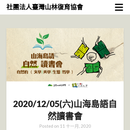
Skip
社團法人臺灣山林復育協會
to
content
2020/12/05(六)山海島語自
然讀書會
Posted on
11 十一月, 2020