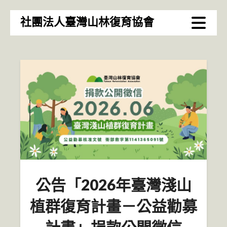
Skip
社團法人臺灣山林復育協會
to
content
公告「2026年臺灣淺山
植群復育計畫－公益勸募