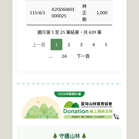
林
A20260601-
115/6/1
正
1,000
000025
勛
顯示第 1 至 25 筆結果，共 639 筆
上一頁
1
2
3
4
5
…
26
下一頁
守護山林