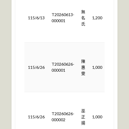
計
無
畫
T20260613-
115/6/13
名
1,200
用
000001
氏
途
使
用
依
計
陳
畫
T20260626-
115/6/26
惠
1,000
用
000001
雯
途
使
用
依
計
巫
畫
T20260626-
115/6/26
正
1,000
用
000002
揚
途
使