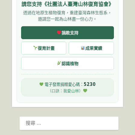
請您支持《社團法人臺灣山林復育協會》
透過在地原生植物復育，重建臺灣森林生態系，
邀請您一起為山林盡一份心力。
捐款支持
復育計畫
成果實績
認識植物
5230
電子發票捐贈愛心碼：
（口訣：我愛山林）
搜
尋：