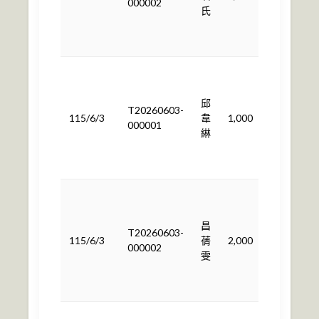
000002
氏
途
使
用
依
計
邱
畫
T20260603-
115/6/3
韋
1,000
用
000001
綝
途
使
用
依
計
昌
畫
T20260603-
115/6/3
蒨
2,000
用
000002
雯
途
使
用
依