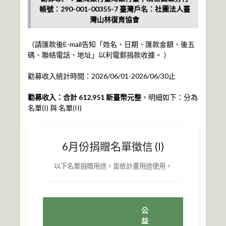
帳號：290-001-00355-7 臺灣戶名：社團法人臺
灣山林復育協會
（請匯款後E-mail告知「姓名、日期、匯款金額、後五
碼、聯絡電話、地址」以利電郵捐款收據。 ）
勸募收入統計時間：2026/06/01-2026/06/30止
勸募收入：合計 612,951 新臺幣元整
，明細如下：分為
名單(I) 與 名單(II)
6月份捐贈名單徵信 (I)
以下名單捐贈用途，皆依計畫用途使用。
公
益