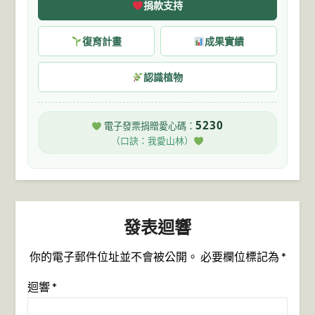
捐款支持
復育計畫
成果實績
認識植物
5230
電子發票捐贈愛心碼：
（口訣：我愛山林）
發表迴響
你的電子郵件位址並不會被公開。
必要欄位標記為
*
迴響
*