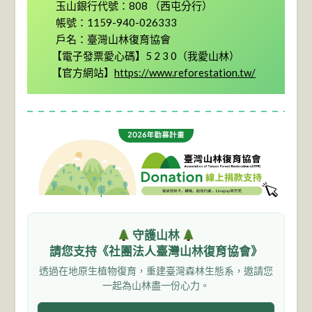
  玉山銀行代號：808 （西屯分行）

  帳號：1159-940-026333

  戶名：臺灣山林復育協會

【電子發票愛心碼】5 2 3 0（我愛山林）

【官方網站】
https://www.reforestation.tw/
守護山林
請您支持《社團法人臺灣山林復育協會》
透過在地原生植物復育，重建臺灣森林生態系，邀請您
一起為山林盡一份心力。