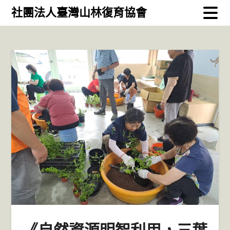
Skip
社團法人臺灣山林復育協會
to
content
《自然資源明智利用，三葉