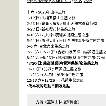
https://forms.gle/Xk1R4T7gahBVj25h9
十六、2020年山林之旅
1/19(日) 北埔五指山生態之旅
2/23(日) 會員大會&大肚山天然林復育行動
3/29(日) 新社櫻花林生態之旅
4/18(六) 九九峰+毓繡美術館生態之旅
5/24(日) 魚池尖山+日月潭伊達邵步道生態之旅
6/6(六) 台北烏來生態之旅
7/25(六)~7/26(日) 合歡山及天祥白楊步道生態
8/22(六)~8/23(日) 塔塔加鹿林山生態之旅(含玉
*9/20(日) 能高越嶺道(雲海保線所)生態之旅
10/18(日) 武界水庫步道生態之旅
11/21(六) 大坑5-1號步道生態之旅
12/19(六)-12/21(一) 花蓮生態之旅
*為本次的活動日期及地點
支持《臺灣山林復育協會》