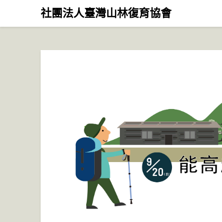
Skip
社團法人臺灣山林復育協會
to
content