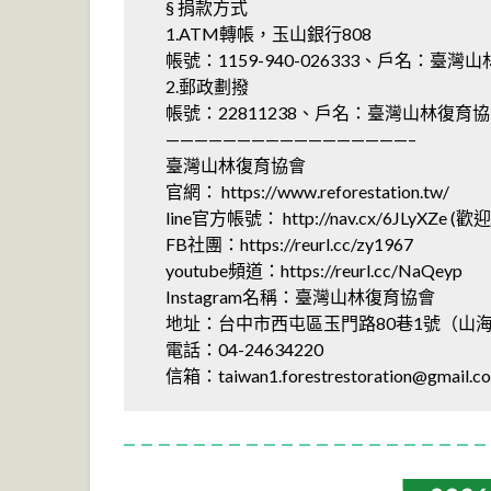
§ 捐款方式
1.ATM轉帳，玉山銀行808
帳號：1159-940-026333、戶名：臺灣
2.郵政劃撥
帳號：22811238、戶名：臺灣山林復育
—————————————————–
臺灣山林復育協會
官網： https://www.reforestation.tw/
line官方帳號： http://nav.cx/6JLyXZe (
FB社團：https://reurl.cc/zy1967
youtube頻道：https://reurl.cc/NaQeyp
Instagram名稱：臺灣山林復育協會
地址：台中市西屯區玉門路80巷1號（山
電話：04-24634220
信箱：
taiwan1.forestrestoration@gmail.c