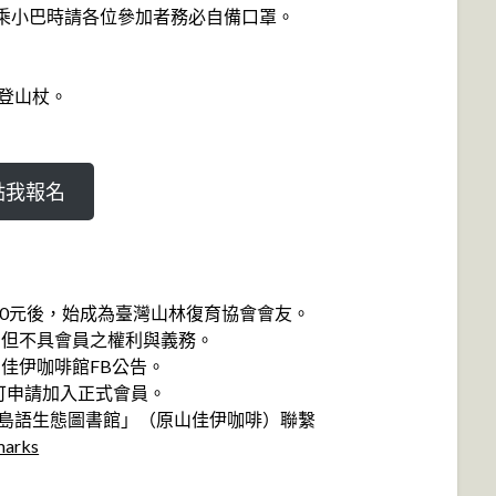
乘小巴時請各位參加者務必自備口罩。
備登山杖。
點我報名
00元後，始成為臺灣山林復育協會會友。
，但不具會員之權利與義務。
山佳伊咖啡館FB公告。
可申請加入正式會員。
海島語生態圖書館」（原山佳伊咖啡）聯繫
marks