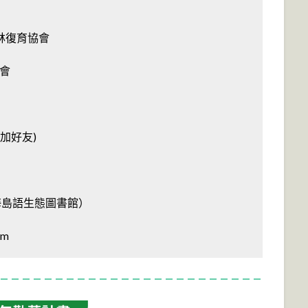
山林復育協會
協會
歡迎加好友)
海島語生態圖書館）
om