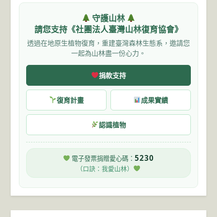
守護山林
請您支持《社團法人臺灣山林復育協會》
透過在地原生植物復育，重建臺灣森林生態系，邀請您
一起為山林盡一份心力。
捐款支持
復育計畫
成果實績
認識植物
5230
電子發票捐贈愛心碼：
（口訣：我愛山林）