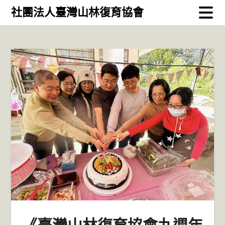
Skip
社團法人臺灣山林復育協會
to
content
《臺灣山林復育協會九週年