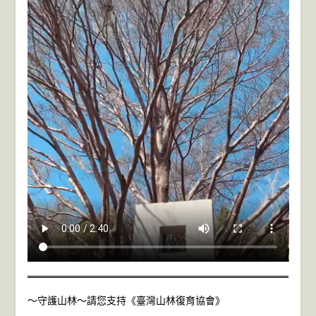
～守護山林～請您支持《臺灣山林復育協會》