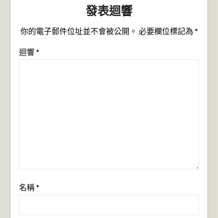
發表迴響
你的電子郵件位址並不會被公開。
必要欄位標記為
*
迴響
*
名稱
*