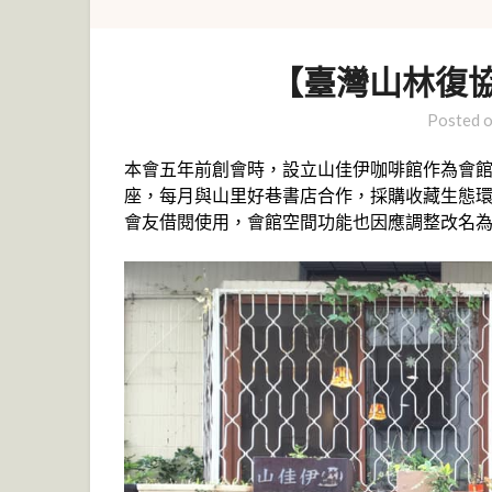
【臺灣山林復
Posted 
本會五年前創會時，設立山佳伊咖啡館作為會館
座，每月與山里好巷書店合作，採購收藏生態
會友借閱使用，會館空間功能也因應調整改名