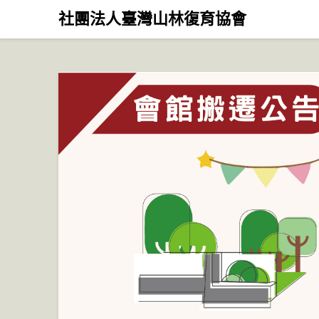
Skip
社團法人臺灣山林復育協會
to
content