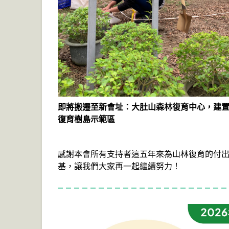
即將搬遷至新會址：大肚山森林復育中心，建
復育樹島示範區
感謝本會所有支持者這五年來為山林復育的付
基，讓我們大家再一起繼續努力！