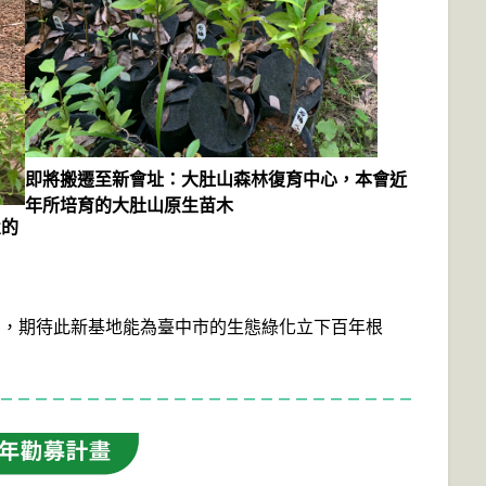
即將搬遷至新會址：大肚山森林復育中心，本會近
年所培育的大肚山原生苗木
置的
出，期待此新基地能為臺中市的生態綠化立下百年根