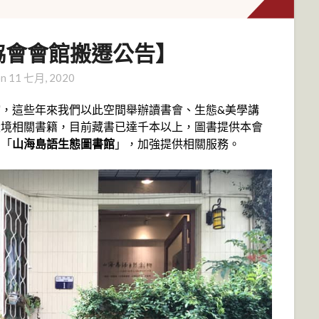
協會會館搬遷公告】
on
11 七月, 2020
，這些年來我們以此空間舉辦讀書會、生態&美學講
環境相關書籍，目前藏書已達千本以上，圖書提供本會
為「
山海島語生態圖書館
」，加強提供相關服務。