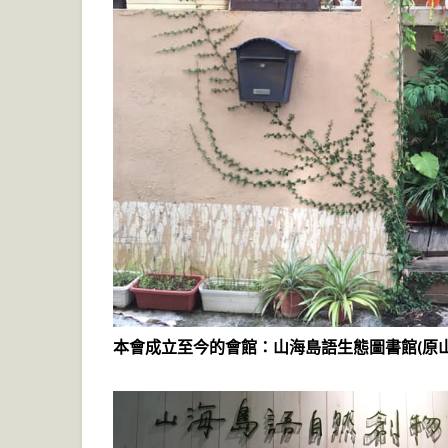
本會成立至今的會館：山海島語生態圖書館(原山