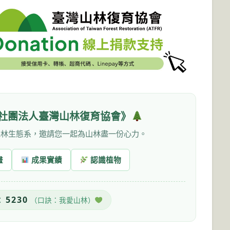
社團法人臺灣山林復育協會》
森林生態系，邀請您一起為山林盡一份心力。
畫
成果實績
認識植物
5230
：
（口訣：我愛山林）