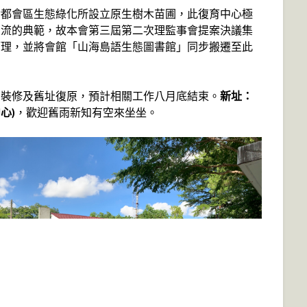
對都會區生態綠化所設立原生樹木苗圃，此復育中心極
交流的典範，故本會第三屆第二次理監事會提案決議集
管理，並將會館「山海島語生態圖書館」同步搬遷至此
間裝修及舊址復原，預計相關工作八月底結束。
新址：
心)
，歡迎舊雨新知有空來坐坐。