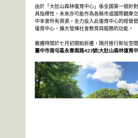
由於「大肚山森林復育中心」係全國第一個針
具指標性，未來亦可能作為各縣市或國際觀摩
中本會所有資源，全力投入此復育中心的經營
復育中心，擴大發揮社會教育與服務的功能。
搬遷時間於七月初開始拆遷，隔月進行新址空
臺中市南屯區永春南路423號(大肚山森林復育中