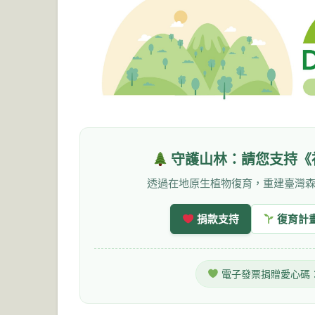
守護山林：請您支持《
透過在地原生植物復育，重建臺灣
捐款支持
復育計
電子發票捐贈愛心碼