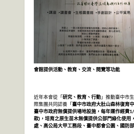
會館提供活動、教育、交流、閱覽等功能
近年本會從「
研究、教育、行動
」推動臺中市
際集團共同認養「
臺中市政府大肚山森林復育
臺中市政府無償提供場地設施，每年運作經費1/
款)，培育之原生苗木無償提供公部門綠化使用
處、高公局大甲工務段、臺中都會公園、國防