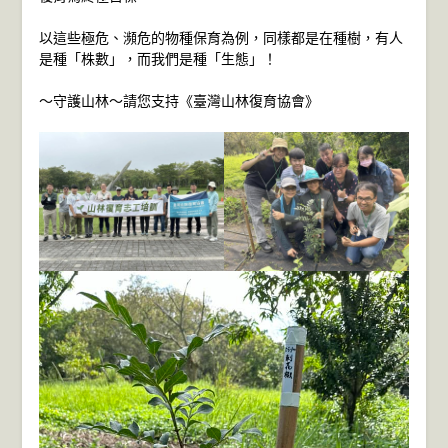
以這些極危、瀕危的物種保育為例，同樣都是在種樹，有人
是種「株數」，而我們是種「生態」！
～守護山林～請您支持《臺灣山林復育協會》