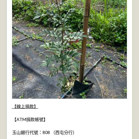
【線上捐款】
【ATM捐款帳號】
玉山銀行代號：808 （西屯分行）