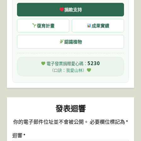
捐款支持
復育計畫
成果實績
認識植物
5230
電子發票捐贈愛心碼：
（口訣：我愛山林）
發表迴響
你的電子郵件位址並不會被公開。
必要欄位標記為
*
迴響
*