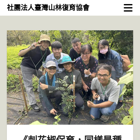
Skip
社團法人臺灣山林復育協會
to
content
《刺花椒保育，同樣是種