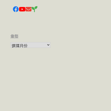
彙整
彙整