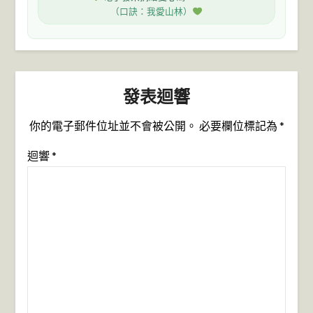
（口訣：我愛山林）
發表迴響
你的電子郵件位址並不會被公開。
必要欄位標記為
*
迴響
*