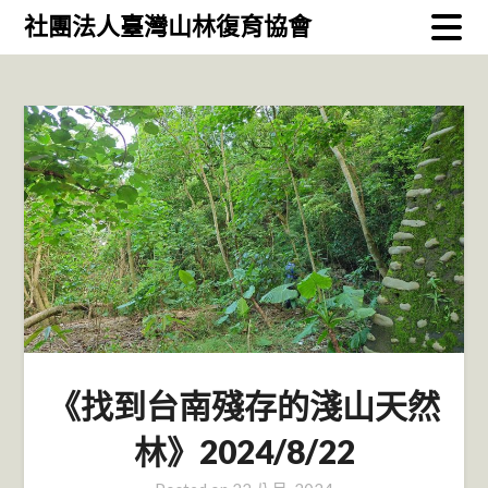
Skip
社團法人臺灣山林復育協會
to
content
《找到台南殘存的淺山天然
林》2024/8/22