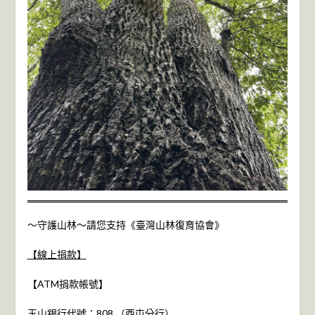
～守護山林～請您支持《臺灣山林復育協會》
【線上捐款】
【ATM捐款帳號】
玉山銀行代號：808 （西屯分行）