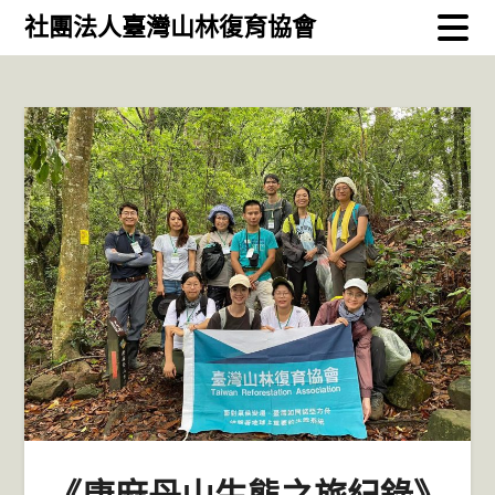
Skip
社團法人臺灣山林復育協會
to
content
《唐麻丹山生態之旅紀錄》