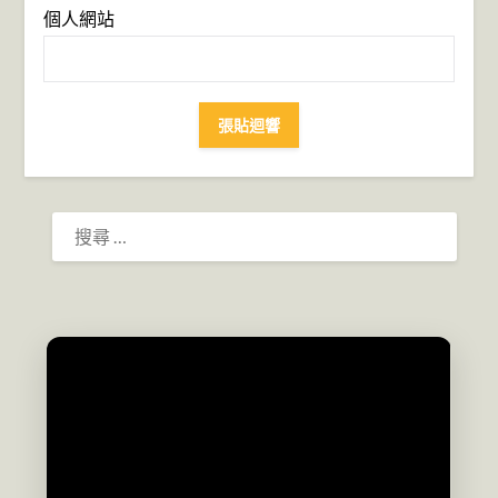
個人網站
搜
尋：