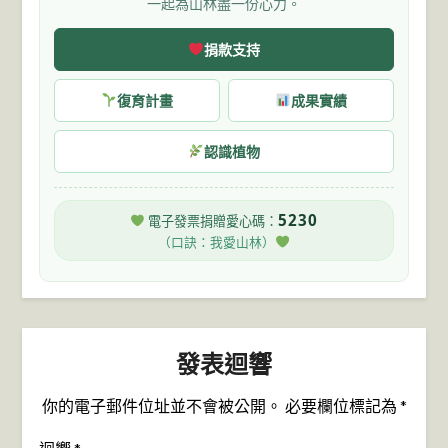
一起為山林盡一份心力。
捐款支持
復育計畫
成果實績
認識植物
5230
電子發票捐贈愛心碼：
（口訣：我愛山林）
發表迴響
你的電子郵件位址並不會被公開。
必要欄位標記為
*