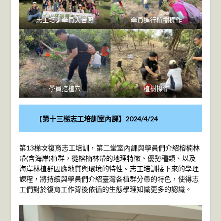
志工培訓學員大合照
學員進行植樹操作
學員挖植穴
植樹操作
【
第十三梯志工培訓室內課】2024/4/24
第13梯次復育志工培訓，第二堂室內課與學員們介紹榕楠林
帶(含海岸)植群，從榕楠林帶的地理特徵、優勢種類、以及
海岸林植群因應地質與環境的特性。志工培訓接下來的學理
課程，將持續與學員們介紹臺灣各植群分帶的特色，使得志
工們對於復育工作背後依循的生態學理知識更多的認識。