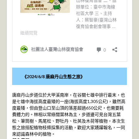
《2024/6/8 唐麻丹山生態之旅》
唐麻丹山步道位於大甲溪南岸，在谷關七雄中排行最末，也
是七雄中海拔高度最矮的一座(海拔高度1,305公尺)，雖然高
度最矮，但由登山口至山頂的落差超過650公尺，也需要耗
費體力的。林相以常綠闊葉林為主，步道邊可見台灣五葉
松、筆筒樹、馬尾松、野牡丹、杜英及木荷等植物，本次生
態之旅搭配植物枝條採集的活動，歡迎大家踴躍報名，一同
來認識森林中的植物。