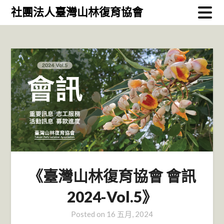
Skip
社團法人臺灣山林復育協會
to
content
《臺灣山林復育協會 會訊
2024-Vol.5》
Posted on
16 五月, 2024