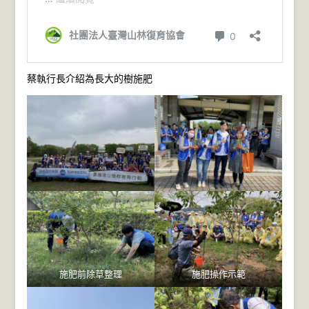
蔡執行長介紹為長大的樹施肥
施肥前除草整理
施肥操作示範