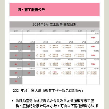
四、志工服務公告
「2024年/6月份 大肚山復育工作－報名&請假表」
為鼓勵臺灣山林復育協會會員及會友參加復育志工服
務。服務時數累計滿30小時，可由以下兩種獎勵方法擇