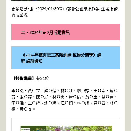
更多活動相片:
2024/04/30臺中都會公園施肥作業-企業服務-
寶成國際
二、2024年6-7月活動資訊
《2024年復育志工高階訓練:植物分類學》課
程
課前通知
【錄取學員】共21位
李Ｏ燕、黃Ｏ霖、蔡Ｏ儒、林Ｏ廷、廖Ｏ婷、王Ｏ宏、蘇Ｏ
芳、張Ｏ婷、陳Ｏ足、林Ｏ惠、詹Ｏ倫、黃Ｏ玉、蔡Ｏ豪、
李Ｏ儀、王Ｏ緯、沈Ｏ筠、江Ｏ如、林Ｏ成、陳Ｏ蓉、林Ｏ
德、黃Ｏ安。