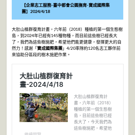
【企業志工服務-
臺中都會公園撫育-寶成國際集
團
】
2024/4/18
大肚山植群復育計畫，六年前（2018）種植的第一個生態樹
島，到2024年已經有145種物種，而目前這些樹已經長大
了，我們為這些樹施肥，希望他們能更健康，發揮更大的自
然力！感謝「
寶成國際集團
」4/20率隊約120名志工夥伴前
來協助分區段的樹木施肥作業。