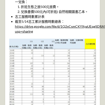
一兌換：
折抵生態之旅500元旅費。
兌換書價500元內(可折抵) 自然相關圖書乙本。
志工服務時數累計表
截至5/14志工累計服務時數總表：
https://drive.google.com/file/d/1Q2xCsmCKYXyaUEqgSDRA
usp=sharing