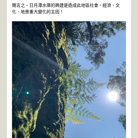
簡言之，日月潭水庫的興建是造成此地區社會、經濟、文
化、地景重大變化的主因！