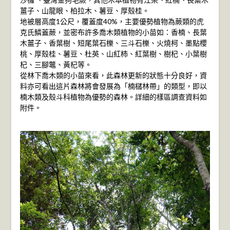
薑子、山龍眼、柏拉木、薯豆、厚殼桂。
地被層高度1公尺，覆蓋度40%，主要優勢植物為蕨類的虎
克氏鱗蓋蕨，並密布許多喬木類植物的小苗如：香楠、長葉
木薑子、香葉樹、短尾葉石櫟、三斗石櫟、火燒柯、墨點櫻
桃、厚殼桂、薯豆、杜英、山紅柿、紅葉樹、樹杞、小葉樹
杞、三腳鼈、黃杞等。
從林下喬木類的小苗來看，此森林更新的狀態十分良好，資
料亦可看出這片森林將會發展為「楠櫧林帶」的類型，即以
楠木類及殼斗科植物為優勢的森林。詳細的樣區調查資料如
附件。