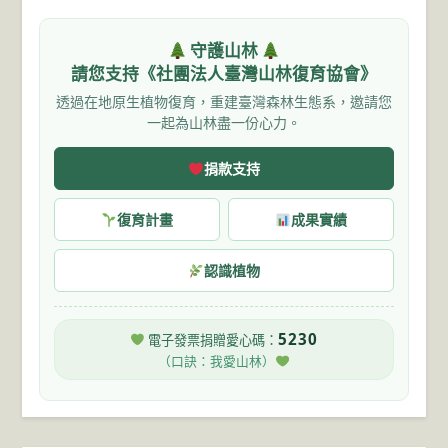
守護山林
請您支持《社團法人臺灣山林復育協會》
透過在地原生植物復育，重建臺灣森林生態系，邀請您
一起為山林盡一份心力。
捐款支持
復育計畫
成果實績
認識植物
5230
電子發票捐贈愛心碼：
（口訣：我愛山林）