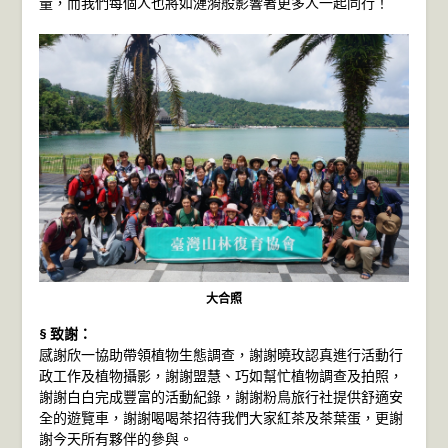
量，而我們每個人也將如漣漪般影響著更多人一起同行！
大合照
§ 致謝：
感謝欣一協助帶領植物生態調查，謝謝曉玫認真進行活動行
政工作及植物攝影，謝謝盟慧、巧如幫忙植物調查及拍照，
謝謝白白完成豐富的活動紀錄，謝謝粉鳥旅行社提供舒適安
全的遊覽車，謝謝喝喝茶招待我們大家紅茶及茶葉蛋，更謝
謝今天所有夥伴的參與。