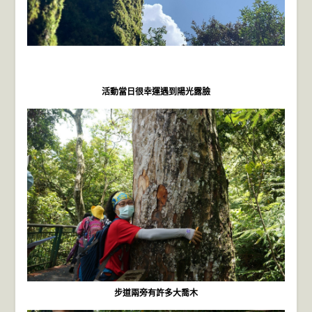
活動當日很幸運遇到陽光露臉
步道兩旁有許多大喬木