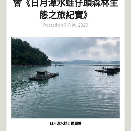
會《日月潭水蛙仔頭森林生
態之旅紀實》
Posted on
9 六月, 2020
日月潭水蛙步道湖景