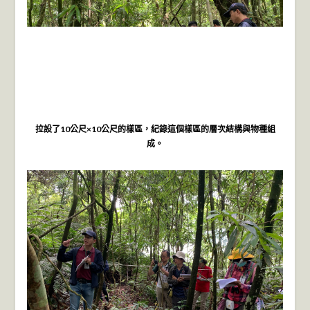
拉設了10公尺×10公尺的樣區，紀錄這個樣區的層次結構與物種組
成。