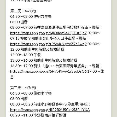
第二天：4/6(六)
06:30～08:00 住宿含早餐
08:00 出發
08:00～09:00 前往富岡漁港停車場搭接駁計程車。導航：
https://maps.app.goo.gl/MjQdegSe4QjZuzQd7
09:00～
09:15 接駁至都蘭山登山步道入口停車場。導航：
https://maps.app.goo.gl/tPSmK6LyYeZ7dSwq9
09:30～
12:00 都蘭山生態解說及植物辨識
12:00～13:00 午餐
13:00～16:00 都蘭山生態解說及植物辨識
16:30～17:00 前往「途中．台東國際青年旅舍」。導航：
https://maps.app.goo.gl/5H7pKkwy1r5sqDsC6
17:00～休
息
第三天：4/7(日)
06:30～08:00 住宿附早餐
08:00 出發
08:00～08:20 前往小野柳遊客中心(停車場) 導航：
https://maps.app.goo.gl/RP9RXU5CxK53RHYKA
08:20～11:00 小野柳海岸植群解說