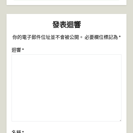
發表迴響
你的電子郵件位址並不會被公開。
必要欄位標記為
*
迴響
*
名稱
*