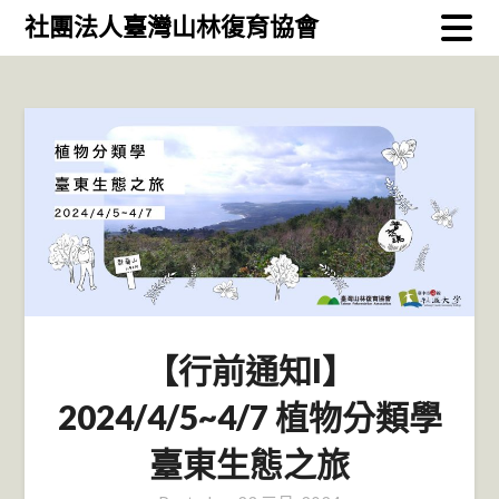
Skip
社團法人臺灣山林復育協會
to
content
【行前通知I】
2024/4/5~4/7 植物分類學
臺東生態之旅