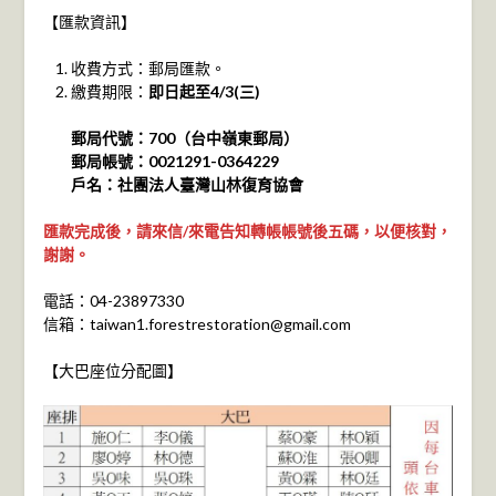
【匯款資訊】
收費方式：郵局匯款。
繳費期限：
即日起至4/3(三)
郵局代號：700（台中嶺東郵局）
郵局帳號：0021291-0364229
戶名：社團法人臺灣山林復育協會
匯款完成後，請來信/來電告知轉帳帳號後五碼，以便核對，
謝謝。
電話：04-23897330
信箱：
taiwan1.forestrestoration@gmail.com
【大巴座位分配圖】