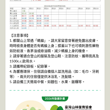
【注意事項】
1. 都蘭山上常遇「螞蝗」，請大家留意穿著避免露出皮膚、
時時檢查身體是否有螞蝗上身；膝蓋以下也可噴刺激性藥物
如防蚊液、香茅油或綠油精，減少螞蝗上身的機會。
2. 請穿著適合登山的服裝及登山鞋、注意防蚊、攜帶雨具及
1500c.c.飲用水。
3. 請攜帶紀錄板、紀錄筆。
4. 為響應環保，住宿請自備個人盥洗用品（如：毛巾、牙刷
等），兩天的住宿僅提供沐浴乳、洗髮精。
5. 請自備三天簡易中餐，如麵包、水果、飯糰等。