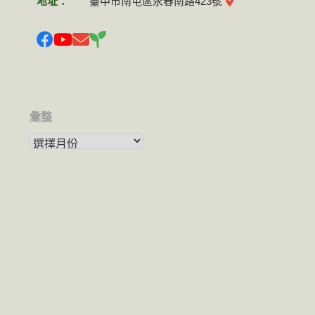
地址：
臺中市南屯區永春南路423號
彙整
彙整