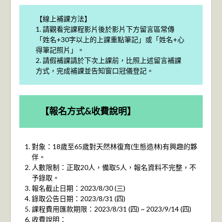
【線上補課方法】
1. 請觀看完課程影片後於影片下方留言區常傳
「姓名+30字以上的上課重點筆記」或「姓名+心
得筆記照片」。
2. 請假補課請於下次上課前，比照上述留言補課
方式，完成補課並告知窗口冠儀登記。
【報名方式
&
收費說明】
對象：18歲至65歲對天然林復育(生態造林)有興趣的夥
伴。
人數限制：正取20人，備取5人，報名資料不完整，不
予錄取。
報名截止日期：2023/8/30 (三)
錄取公告日期：2023/8/31 (四)
課程費用匯款期限：2023/8/31 (四) ~ 2023/9/14 (四)
收費說明：