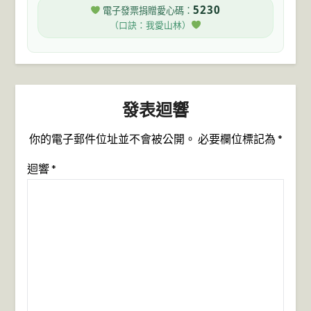
5230
電子發票捐贈愛心碼：
（口訣：我愛山林）
發表迴響
你的電子郵件位址並不會被公開。
必要欄位標記為
*
迴響
*