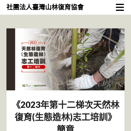
Skip
社團法人臺灣山林復育協會
to
content
《2023年第十二梯次天然林
復育(生態造林)志工培訓》
簡章