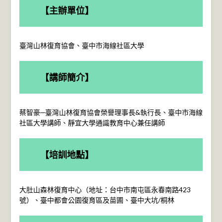
【主辦單位】
臺灣山林復育協會、臺中市海線社區大學
【講師簡介】
蔡智豪─臺灣山林復育協會榮譽理事長&執行長、臺中市海線
社區大學講師、靜宜大學通識教育中心兼任講師
【培訓地點】
大肚山森林復育中心（地址：台中市南屯區永春南路423
號）、臺中都會公園復育區及苗圃、臺中大坑/桐林