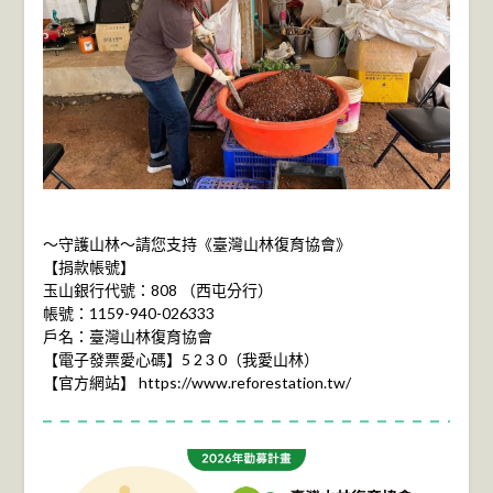
～守護山林～請您支持《臺灣山林復育協會》
【捐款帳號】
玉山銀行代號：808 （西屯分行）
帳號：1159-940-026333
戶名：臺灣山林復育協會
【電子發票愛心碼】5 2 3 0（我愛山林）
【官方網站】 https://www.reforestation.tw/