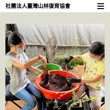
Skip
社團法人臺灣山林復育協會
to
content