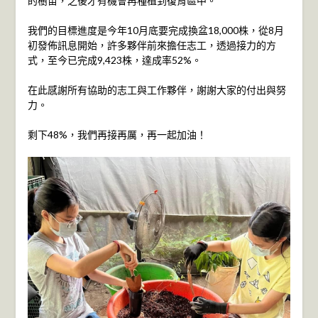
的樹苗，之後才有機會再種植到復育區中。
我們的目標進度是今年10月底要完成換盆18,000株，從8月
初發佈訊息開始，許多夥伴前來擔任志工，透過接力的方
式，至今已完成9,423株，達成率52%。
在此感謝所有協助的志工與工作夥伴，謝謝大家的付出與努
力。
剩下48%，我們再接再厲，再一起加油！