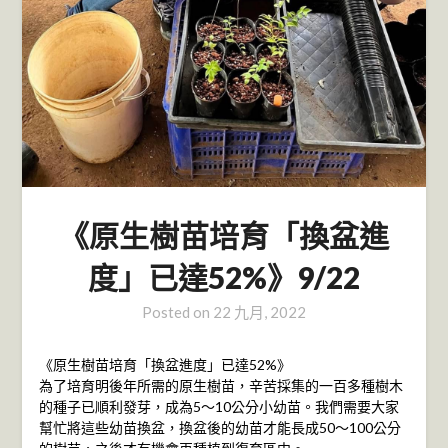
《原生樹苗培育「換盆進
度」已達52%》9/22
Posted on
22 九月, 2022
《原生樹苗培育「換盆進度」已達52%》
為了培育明後年所需的原生樹苗，辛苦採集的一百多種樹木
的種子已順利發芽，成為5～10公分小幼苗。我們需要大家
幫忙將這些幼苗換盆，換盆後的幼苗才能長成50～100公分