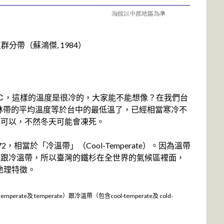
植群分帶（蘇鴻傑, 1984）
1℃，這樣的溫度是很冷的，大家能不能想像？在我們台
林帶的平均溫度等於台中的最低溫了，已經相當寒冷不
才可以，不然冬天可能會凍死。
，相當於「冷溫帶」（Cool-Temperate）。因為溫帶
帶跟冷溫帶，所以臺灣的鐵杉在全世界的氣候區裡面，
地理特徵。
ate及 temperate）跟冷溫帶（包含cool-temperate及 cold-