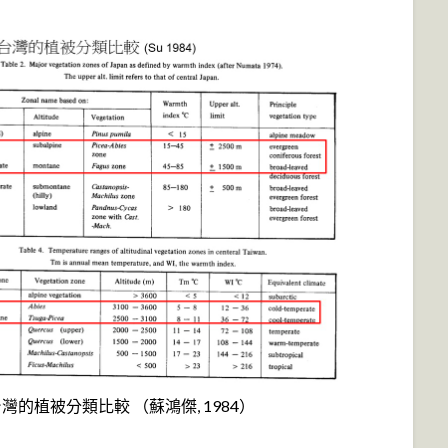
與台灣的植被分類比較 （蘇鴻傑, 1984）