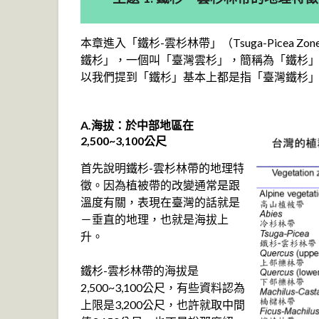
本章進入「鐵杉-雲杉林帶」（Tsuga-Picea
鐵杉」，一個叫「臺灣雲杉」，簡稱為「鐵杉
以我們提到「鐵杉」基本上都是指「臺灣鐵杉
A.海拔：於中部地區在
2,500~3,100公尺
首先說明鐵杉-雲杉林帶的地理特
徵。因為植被帶的改變通常是跟
溫度有關，表現在臺灣的話就是
－垂直的地理，也就是海拔上
升。
鐵杉-雲杉林帶的海拔是
2,500~3,100公尺，有些資料認為
上限是3,200公尺，也許就取中間