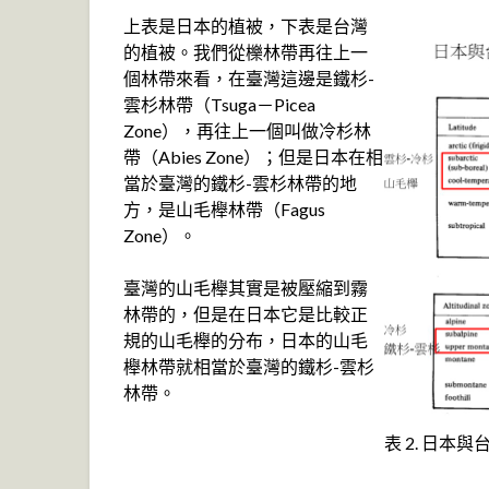
上表是日本的植被，下表是台灣
的植被。我們從櫟林帶再往上一
個林帶來看，在臺灣這邊是鐵杉-
雲杉林帶（Tsuga－Picea
Zone），再往上一個叫做冷杉林
帶（Abies Zone）；但是日本在相
當於臺灣的鐵杉-雲杉林帶的地
方，是山毛櫸林帶（Fagus
Zone）。
臺灣的山毛櫸其實是被壓縮到霧
林帶的，但是在日本它是比較正
規的山毛櫸的分布，日本的山毛
櫸林帶就相當於臺灣的鐵杉-雲杉
林帶。
表 2. 日本