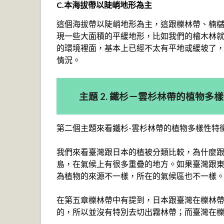
C.本海拔帶以陡峭地形為主
這個海拔帶以陡峭地形為主，這跟櫟林帶、楠
現一些大面積的平緩地形，比如我們的檜木林就
的環境裡面，基本上已經不太有平地或緩坡了
情況。
主題 2. 鐵杉－雲杉林帶的植物多
第二個主題來看鐵杉-雲杉林帶的植物多樣性特
我們來看臺灣跟日本的植被分類比較，為什麼
島，在氣候上有很多重疊的地方。如果臺灣跟
為植物的來源不一樣，所在的氣候區也不一樣
在第五章櫟林帶中有提到，日本跟臺灣在櫟林
的，所以並沒有特別去切出霧林帶；而臺灣在