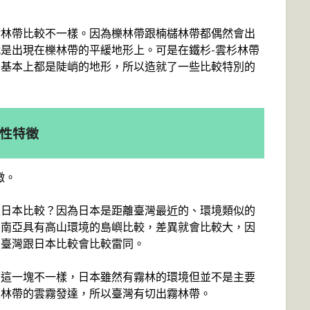
櫧林帶比較不一樣。因為櫟林帶跟楠櫧林帶都偶然會出
是出現在櫟林帶的平緩地形上。可是在鐵杉-雲杉林帶
，基本上都是陡峭的地形，所以造就了一些比較特別的
樣性特徵
徵。
跟日本比較？因為日本是距離臺灣最近的、環境類似的
東南亞具有高山環境的島嶼比較，差異就會比較大，因
。臺灣跟日本比較會比較雷同。
帶這一塊不一樣，日本雖然有霧林的環境但並不是主要
櫟林帶的雲霧發達，所以臺灣有切出霧林帶。