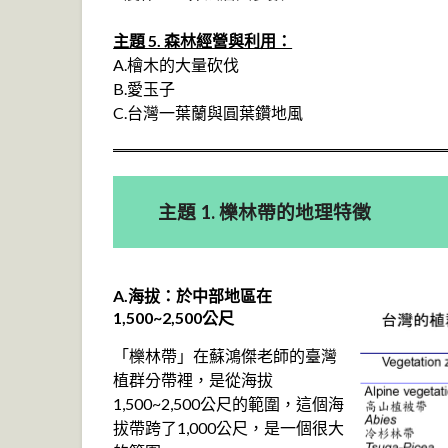
主題 5. 森林經營與利用：
A.檜木的大量砍伐
B.愛玉子
C.台灣一葉蘭與圓葉鑽地風
主題 1. 櫟林帶的地理特徵
A.海拔：於中部地區在
1,500~2,500公尺
「櫟林帶」在蘇鴻傑老師的臺灣
植群分帶裡，是從海拔
1,500~2,500公尺的範圍，這個海
拔帶跨了1,000公尺，是一個很大