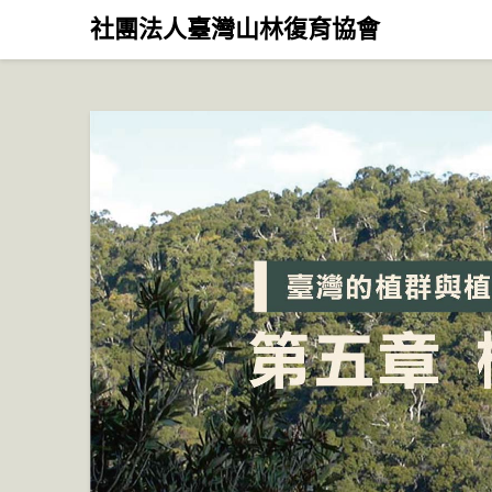
Skip
社團法人臺灣山林復育協會
to
content