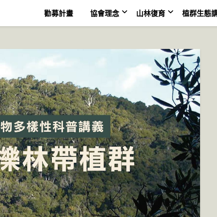
勸募計畫
協會理念
山林復育
植群生態