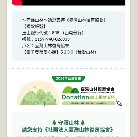
～守護山林～請您支持《臺灣山林復育協會》
【捐款帳號】
玉山銀行代號：808 （西屯分行）
帳號：1159-940-026333
戶名：臺灣山林復育協會
【電子發票愛心碼】5 2 3 0（我愛山林）
守護山林
請您支持《社團法人臺灣山林復育協會》