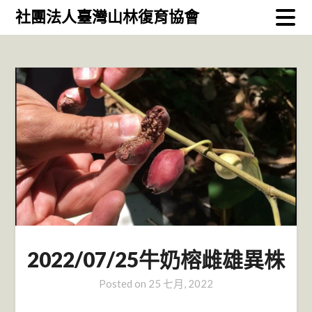
Skip
社團法人臺灣山林復育協會
to
content
2022/07/25牛奶榕雌雄異株
Posted on
25 七月, 2022