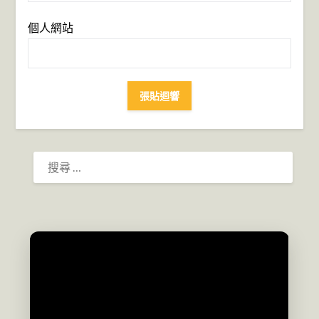
個人網站
搜
尋：