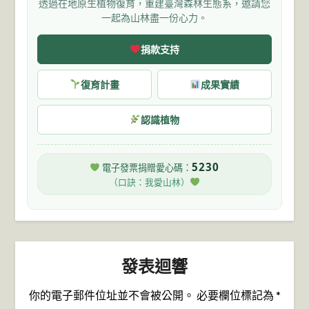
透過在地原生植物復育，重建臺灣森林生態系，邀請您
一起為山林盡一份心力。
捐款支持
復育計畫
成果實績
認識植物
5230
電子發票捐贈愛心碼：
（口訣：我愛山林）
發表迴響
你的電子郵件位址並不會被公開。
必要欄位標記為
*