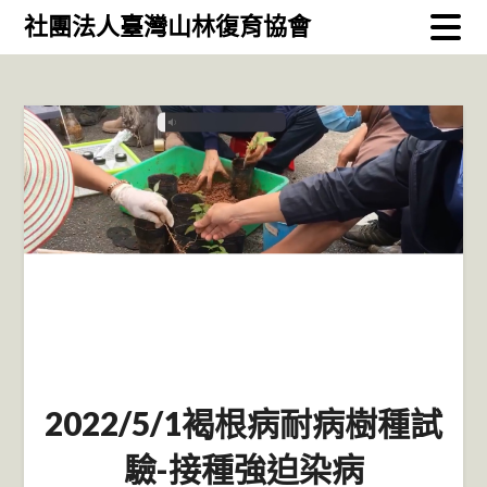
Skip
社團法人臺灣山林復育協會
to
content
2022/5/1褐根病耐病樹種試
驗-接種強迫染病