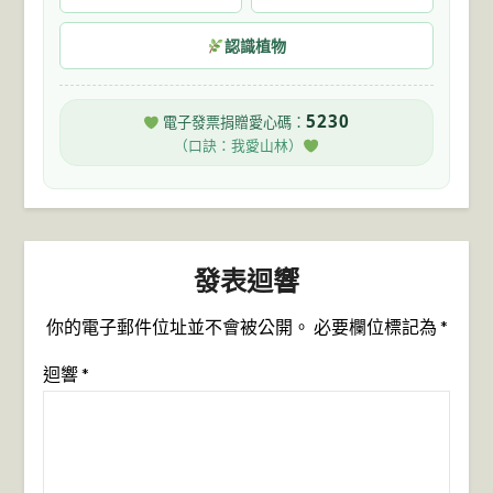
認識植物
5230
電子發票捐贈愛心碼：
（口訣：我愛山林）
發表迴響
你的電子郵件位址並不會被公開。
必要欄位標記為
*
迴響
*