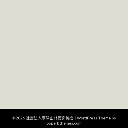
©2026 社團法人臺灣山林復育協會
| WordPress Theme by
Superbthemes.com