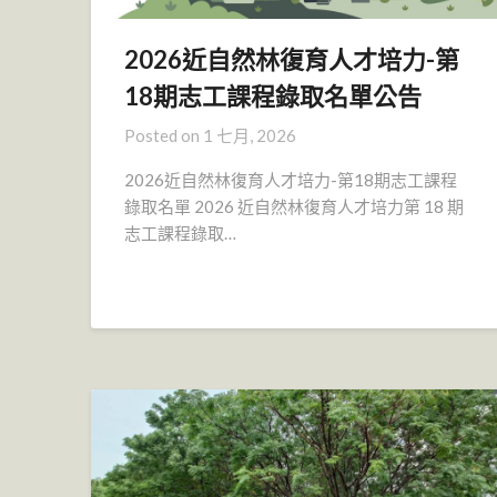
2026近自然林復育人才培力-第
18期志工課程錄取名單公告
Posted on
1 七月, 2026
2026近自然林復育人才培力-第18期志工課程
錄取名單 2026 近自然林復育人才培力第 18 期
志工課程錄取…