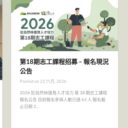
第18期志工課程招募 – 報名現況
公告
Posted on
22 六月, 2026
2026 近自然林復育人才培力 第 18 期志工課程
報名公告 目前報名參與人數已達 63 人 報名截
止日期 2…