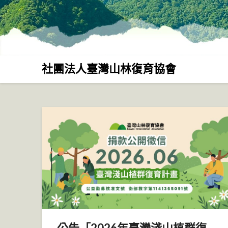
社團法人臺灣山林復育協會
公告「2026年臺灣淺山植群復