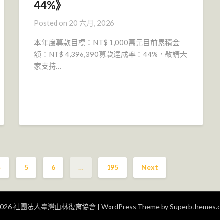
44%》
Posted on
20 六月, 2026
本年度募款目標：NT$ 1,000萬元目前累積金
額：NT$ 4,396,390募款達成率：44%，敬請大
家支持…
4
5
6
…
195
Next
2026 社團法人臺灣山林復育協會
| WordPress Theme by
Superbthemes.