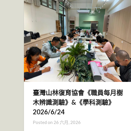
臺灣山林復育協會《職員每月樹
木辨識測驗》&《學科測驗》
2026/6/24
Posted on
26 六月, 2026