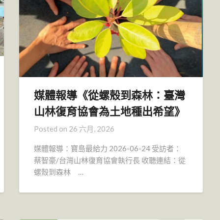
媒體報導《從螺殼到森林：臺灣
山林復育協會為土地種出希望》
Posted on
26 六月, 2026
媒體報導：寶島最給力 2026-06-24 受訪者：
蔡智豪/台灣山林復育協會執行長 收聽連結：從
螺殼到森林 …