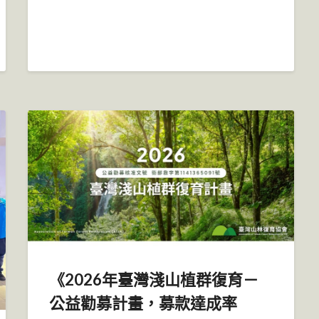
《2026年臺灣淺山植群復育－
公益勸募計畫，募款達成率