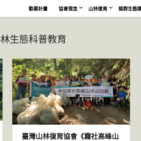
勸募計畫
協會理念
山林復育
植群生態
山林生態科普教育
臺灣山林復育協會《霧社高峰山