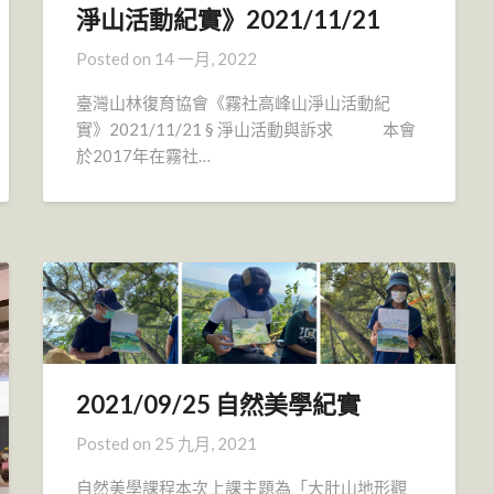
淨山活動紀實》2021/11/21
Posted on
14 一月, 2022
臺灣山林復育協會《霧社高峰山淨山活動紀
實》2021/11/21 § 淨山活動與訴求 本會
於2017年在霧社…
2021/09/25 自然美學紀實
Posted on
25 九月, 2021
自然美學課程本次上課主題為「大肚山地形觀