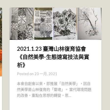
2021.1.23 臺灣山林復育協會
《自然美學-生態速寫技法與賞
析》
Posted on
23 一月, 2021
本會自創會以來，即推展「自然美學」，因自
然美學是山林復育的「靈魂」。 當代環境問題
的改善，重點在思想的轉變，思…