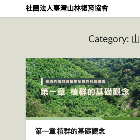
Skip
社團法人臺灣山林復育協會
to
content
Category:
第一章 植群的基礎觀念