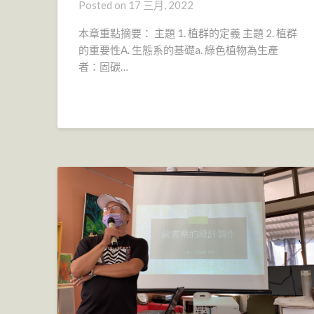
Posted on
17 三月, 2022
本章重點摘要： 主題 1. 植群的定義 主題 2. 植群
的重要性A. 生態系的基礎a. 綠色植物為生產
者：固碳…