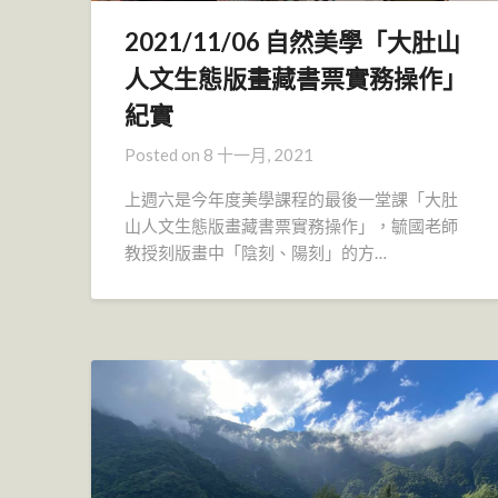
2021/11/06 自然美學「大肚山
人文生態版畫藏書票實務操作」
紀實
Posted on
8 十一月, 2021
上週六是今年度美學課程的最後一堂課「大肚
山人文生態版畫藏書票實務操作」，毓國老師
教授刻版畫中「陰刻、陽刻」的方…