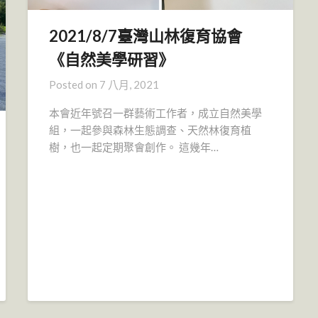
2021/8/7臺灣山林復育協會
《自然美學研習》
Posted on
7 八月, 2021
本會近年號召一群藝術工作者，成立自然美學
組，一起參與森林生態調查、天然林復育植
樹，也一起定期聚會創作。 這幾年…