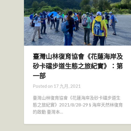
臺灣山林復育協會《花蓮海岸及
砂卡礑步道生態之旅紀實》：第
一部
Posted on
17 九月, 2021
臺灣山林復育協會《花蓮海岸及砂卡礑步道生
態之旅紀實》2021/8/28-29 § 海岸天然林復育
的啟動 臺灣本…