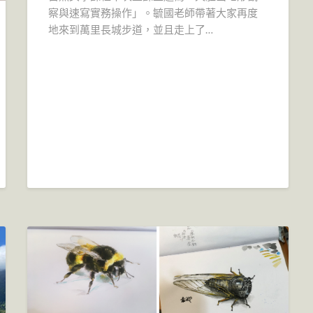
察與速寫實務操作」。毓國老師帶著大家再度
地來到萬里長城步道，並且走上了…