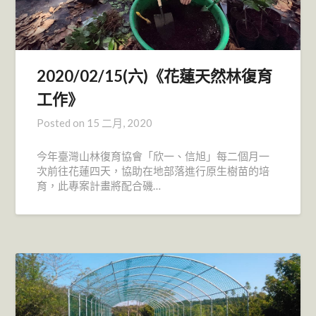
2020/02/15(六)《花蓮天然林復育
工作》
Posted on
15 二月, 2020
今年臺灣山林復育協會「欣一、信旭」每二個月一
次前往花蓮四天，協助在地部落進行原生樹苗的培
育，此專案計畫將配合磯…