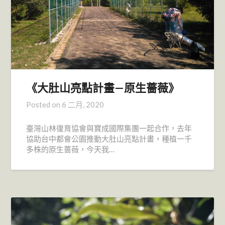
《大肚山亮點計畫—原生薔薇》
Posted on
6 二月, 2020
臺灣山林復育協會與寶成國際集團一起合作，去年
協助台中都會公園推動大肚山亮點計畫，種植一千
多株的原生薔薇，今天我…