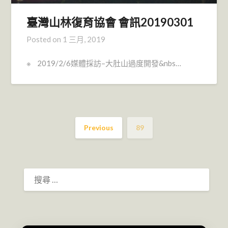
臺灣山林復育協會 會訊20190301
Posted on
1 三月, 2019
※ 2019/2/6媒體採訪–大肚山過度開發&nbs…
Previous
89
搜
尋：