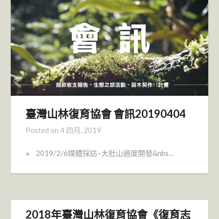
臺灣山林復育協會 會訊20190404
Posted on
4 四月, 2019
※ 2019/2/6媒體採訪–大肚山過度開發&nbs…
2018年臺灣山林復育協會《復育志