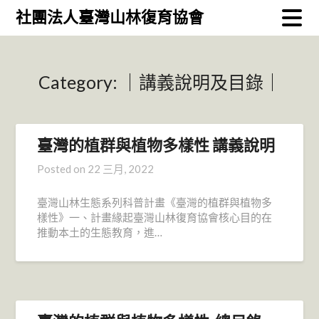
Skip
社團法人臺灣山林復育協會
to
content
Category:
｜講義說明及目錄｜
臺灣的植群與植物多樣性 講義說明
Posted on
22 三月, 2022
臺灣山林生態系列科普計畫《臺灣的植群與植物多
樣性》一、計畫緣起臺灣山林復育協會核心目的在
推動本土的生態教育，進…