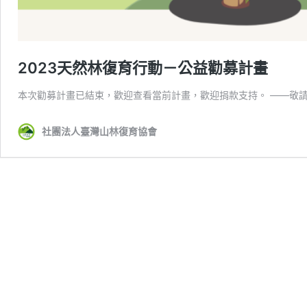
2023天然林復育行動－公益勸募計畫
本次勸募計畫已結束，歡迎查看當前計畫，歡迎捐款支持。 ——敬請
社團法人臺灣山林復育協會