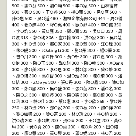
500 、謝O芬 500 、劉O均 500 、李O家 500 、山林復育
500 、張O 500 、王O婷 500 、楊O珮 500 、呂O庭 500 、
陳O惠 500 、吳O道 480 、湘橙企業有限公司 444 、周O儀
400 、張O婷 400 、程O惠 400 、歐O妤 400 、李O儒 350
、李O鈞 350 、黃O庭 350 、鄭O寶 333 、吳O口 333 、周
O汶 313 、郭O均 306 、盧O翰 300 、洪O家 300 、吳O慧
300 、利O憶 300 、鄭O家 300 、巫O萱 300 、江O瑋 300
、朱O緹 300 、JOaLing Li 300 、劉O彤 300 、楊O蓁 300
、曾O飛 300 、俞O軒 300 、黃O軒 300 、許O嘉 300 、胡
O怡 300 、陳O玉 300 、龔O騏 300 、陳O翰 300 、XOang
300 、廖O美 300 、李O恩 300 、林O潔 300 、曾O齡 300
、胡O瑛 300 、高O智 300 、游O淮 300 、陳O琦 300 、潘
O桔 300 、ZOe yo 300 、張O丹 300 、陳O鑫 300 、陳O如
300 、鄭O頎 300 、吳O盛 300 、張O茵 300 、潘O名 300
、陳O之 300 、張O婷 300 、陳O德 300 、巫O綺 300 、吳
O涵 300 、林O佳 300 、蔡O惠 300 、李O欣 268 、黎O婷
250 、林O璟 250 、鄭O家 200 、何O秋 200 、黎O祥 200
、黎O如卿 200 、黎O富 200 、林O瑜 200 、林O榕 200 、
洪O晴 200 、李O紘 200 、張O亘 200 、王O潼 200 、黃O
琳 200 、黃O貞 200 、陳O貞 200 、陳O均 200 、田O榕
200 、廖O慧 200 、黃O興 200 、蕭O妮 200 、林O君 200