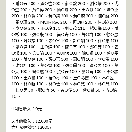
、蕭O云 200 、黃O愷 200 、莊O歆 200 、劉O耀 200 、尤
O瑩 200 、黃O偉 200 、簡O嫺 200 、王O綦 200 、陳O臻
200 、林O微 200 、黃O錡 200 、黃O綺 200 、陳O綾 200
、張O珊 200 、MOlly Kao 200 、柯O純 200 、林O婷 200
、李O嫻 200 、田O玲 150 、劉O茂 111 、楊O梅 100 、陳
O杉 100 、張O殷 100 、尚O卉 100 、許O群 100 、徐O惠
100 、陳O婷 100 、張O宣 100 、許O翊 100 、徐O惠 100
、劉O淇 100 、王O紳 100 、陳O宇 100 、鄭O芳 100 、曾
O郁 100 、梁O喻 100 、AOing 100 、陳O姍 100 、曾O雯
100 、陳O婷 100 、張O琹 100 、蕭O羽 100 、李O瑩 100
、洪O棉 100 、劉O齊 100 、張O儒 100 、黃O昱 100 、劉
O美 100 、曾O蕙 100 、張O云 100 、劉O宥 100 、李O紘
100 、王O和 100 、羅O琴 100 、王O彩霞 100 、林O昱
100 、林O新 100 、林O信 100 、林O慧 100 、林O慧 100
、仁O居 50 、鄭O宜 50 、曾O俊 50 、曾O賢 50 、古O銘
10 。
4.利息收入：0元
5.其他收入：12,000元
六月發票獎金:12000元