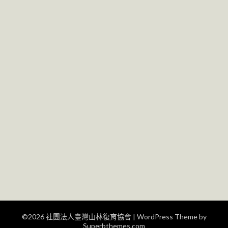
©2026 社團法人臺灣山林復育協會
| WordPress Theme by
Superbthemes.com