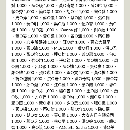
斌 1,000 、陳O瑛 1,000 、黃O奇靖 1,000 、陳O吟 1,000 、
賴O秀 1,000 、簡O蓁 1,000 、胡O平 1,000 、曾O碧 1,000
、周O萍 1,000 、蘇O儀 1,000 、蔡O欣 1,000 、張O翰
1,000 、黃O明 1,000 、吳O旭 1,000 、伍O睿 1,000 、黃O
樸 1,000 、胡O鈺 1,000 、JOanna 許 1,000 、謝O紋 1,000
、蕭O晏 1,000 、曾O謙 1,000 、曾O涵 1,000 、蔡O臻
1,000 、心宅解碼師 1,000 、莊O婷 1,000 、真安大藥局
1,000 、張O瑜 1,000 、MOi 1,000 、盧O軒 1,000 、洪O君
1,000 、彭O怡 1,000 、連O鈞 1,000 、曾O碧 1,000 、何O
陵 1,000 、強O均 1,000 、張O翎 1,000 、陳O嫻 1,000 、周
O罔 1,000 、呂O潁 1,000 、陳O婕 1,000 、吳O寰 1,000 、
鄭O維 1,000 、張O瑛 1,000 、黃O雯 1,000 、黃O橙 1,000
、捐O種樹 1,000 、洪O珊 1,000 、黃O奇靖 1,000 、陳O婷
1,000 、鄭O瀠 1,000 、江O薇 1,000 、葉O鍹 1,000 、郭O
婷 1,000 、鄧O芬 1,000 、楊O吉 1,000 、王O緹 1,000 、蕭
O玫 1,000 、方O程 1,000 、劉O均 1,000 、謝O陽 1,000 、
賴O茵 1,000 、黃O娸 1,000 、謝O恩 1,000 、張O禪 1,000
、鄭O棉 1,000 、蔡O億 1,000 、強O均 1,000 、陳O嘉
1,000 、胡O奕 1,000 、黃O綦 1,000 、大安吉日有限公司
1,000 、顏O芝 1,000 、林O雯 1,000 、洪O婷 1,000 、簡O
智 1,000 、高O筑 1,000 、AOd.StarSasha 1,000 、陳O美