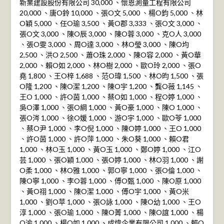
新業建設股份有限公司 30,000 、懷恩測量工程有限公司
20,000 、唐O鈴 10,000 、張O文 5,000 、楊O鈞 5,000 、林
O穎 5,000 、任O瑜 3,500 、黃O郡 3,333 、張O文 3,000 、
張O文 3,000 、陳O辰 3,000 、陳O蓉 3,000 、克O人 3,000
、張O雯 3,000 、周O達 3,000 、林O瑩 3,000 、陳O均
2,500 、洪O 2,500 、蕭O珠 2,000 、陳O容 2,000 、黃O華
2,000 、賴O如 2,000 、林O樹 2,000 、歐O玲 2,000 、張O
堯 1,800 、王O梓 1,688 、范O瑋 1,500 、林O昀 1,500 、張
O隆 1,200 、陳O潔 1,200 、陳O宇 1,200 、龔O薇 1,145 、
王O 1,000 、許O茵 1,000 、蔡O如 1,000 、程O婷 1,000 、
吳O澤 1,000 、張O綱 1,000 、黃O豪 1,000 、陳O 1,000 、
張O涔 1,000 、徐O媛 1,000 、游O宇 1,000 、歐O苓 1,000
、蔡O尹 1,000 、李O倪 1,000 、陳O婷 1,000 、王O 1,000
、許O茵 1,000 、許O萍 1,000 、朱O葵 1,000 、賴O君
1,000 、林O玉 1,000 、黃O玉 1,000 、鄭O婷 1,000 、江O
芸 1,000 、張O穎 1,000 、張O婷 1,000 、林O羽 1,000 、謝
O柔 1,000 、林O雅 1,000 、郭O寧 1,000 、張O倫 1,000 、
陳O寧 1,000 、李O蓉 1,000 、傅O甄 1,000 、陳O原 1,000
、黃O祤 1,000 、陳O潔 1,000 、傅O宇 1,000 、黃O米
1,000 、劉O苹 1,000 、張O詠 1,000 、陳O幼 1,000 、王O
淳 1,000 、張O瑜 1,000 、陳O菁 1,000 、陳O誼 1,000 、楊
O渝 1,000 、楊O如 1,000 、成煒企業有限公司 1,000 、賴O