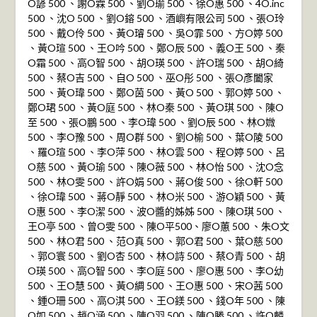
O諺 500 、謝O霖 500 、劉O瑜 500 、徐O惠 500 、4O.inc
500 、沈O 500 、劉O鎔 500 、酒嶼有限公司 500 、張O玲
500 、戴O伶 500 、黃O璿 500 、吳O霏 500 、方O婷 500
、黃O瑄 500 、王O吟 500 、鄭O辰 500 、義O王 500 、秦
O霜 500 、高O智 500 、胡O瑛 500 、許O瑞 500 、胡O綺
500 、蔡O吉 500 、自O 500 、巫O彤 500 、張O彥闔家
500 、黃O瑋 500 、鄭O茵 500 、黃O 500 、郭O婷 500 、
鄭O珺 500 、黃O庭 500 、林O秦 500 、黃O琪 500 、陳O
至 500 、張O鵬 500 、李O瑋 500 、劉O辰 500 、林O媺
500 、李O豫 500 、周O群 500 、劉O榆 500 、葉O陵 500
、羅O瑄 500 、李O萍 500 、林O雲 500 、程O婷 500 、呂
O慈 500 、黃O瑜 500 、陳O薇 500 、林O怡 500 、沈O念
500 、林O雯 500 、許O娟 500 、蔣O俊 500 、徐O軒 500
、徐O瑋 500 、蔣O靜 500 、林O米 500 、游O穎 500 、黃
O惠 500 、李O潔 500 、波O醬的姊姊 500 、陳O琪 500 、
王O亭 500 、曾O雯 500 、陳O平500、廖O蕙 500 、朱O文
500 、林O君 500 、范O真 500 、郭O君 500 、葉O慈 500
、郭O寰 500 、劉O杏 500 、林O詩 500 、蔡O青 500 、胡
O瑛 500 、高O智 500 、李O庭 500 、廖O惠 500 、李O幼
500 、王O慧 500 、黃O綢 500 、王O惠 500 、宋O茜 500
、鍾O珊 500 、高O淇 500 、王O鎂 500 、錢O年 500 、陳
O如 500 、趙O涵 500 、陳O羽 500 、陳O勝 500 、許O麟