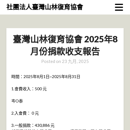
Skip
社團法人臺灣山林復育協會
to
content
臺灣山林復育協會 2025年8
月份捐款收支報告
Posted on
23 九月, 2025
時間：2025年8月1日~2025年8月31日
1.會費收入：500 元
岑O泰
2.入會費： 0 元
3.一般捐款：430,886 元