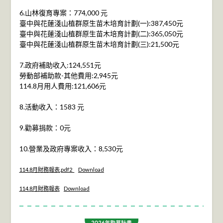
6.山林復育專案：774,000 元
臺中與花蓮淺山植群原生苗木培育計劃(一):387,450元
臺中與花蓮淺山植群原生苗木培育計劃(二):365,050元
臺中與花蓮淺山植群原生苗木培育計劃(三):21,500元
7.政府補助收入:124,551元
勞動部補助款-其他費用:2,945元
114.8月用人費用:121,606元
8.活動收入：1583 元
9.勸募捐款：0元
10.營業及政府專案收入：8,530元
114.8月財務報表.pdf2_
Download
114.8月財務報表
Download