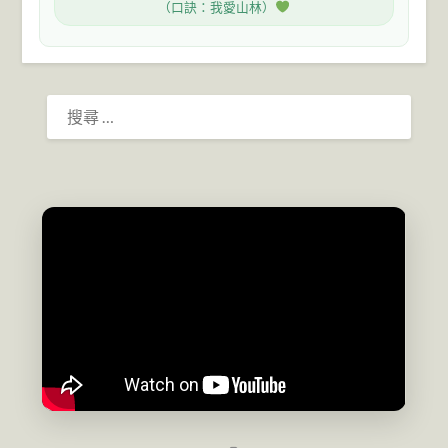
（口訣：我愛山林）
搜
尋：