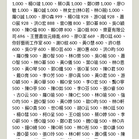
1,000 、楊O竣 1,000 、蔡O真 1,000 、鄭O婷 1,000 、廖O
敏 1,000 、羅O誠 1,000 、林女士(林O若、林O薇) 1,000 、
羅O誠 1,000 、廖O森 999 、楊O瑄 928 、游O誠 928 、蕭
O宸 928 、洪O宏 888 、曾O雅 800 、郭O蓁 800 、吳O穎
800 、陳O倫 800 、賴O婷 800 、温O姐 800 、樂夏有限公
司 696 、王豐嘉信元綠能 690 、廖O潔 669 、周O廷 600 、
你好藝術工作室 600 、謝O紋 600 、黃O慧 600 、許O慈
600 、吳O宇 600 、蔡O芸 600 、謝O惠 600 、洪O昀 500
、羅O豫 500 、蕭O智 500 、林O樂 500 、吳O榆 500 、蕭
O智 500 、林O蓁 500 、黃O儀 500 、葉O瑜 500 、林O恩
500 、黃O琴 500 、郭O纖 500 、張O荃 500 、陳O君 500
、戴O育 500 、李O芳 500 、廖O真 500 、黃O君 500 、游
O穎 500 、黃O華 500 、賴O安 500 、李O宏 500 、龔O寧
500 、陳O亭 500 、陳O如 500 、李O芬 500 、張O睿 500
、古O云 500 、羅O瑜 500 、陳O仁 500 、林O瑜 500 、強
O均 500 、趙O聖 500 、黃O婷 500 、歐O昀 500 、林O軒
500 、蘇O貴 500 、世O楊 500 、胡O云 500 、林O廷 500
、楊O彗 500 、柯O呈 500 、王O姐 500 、蔡O婷 500 、李
O蓒 500 、傅O璇 500 、鄭O君 500 、魏O璇 500 、林O卉
500 、鐘O綺 500 、陳O昕 500 、林O彤 500 、曾O謙 500
、蕭O晏 500 、張O玲 500 、林O軒 500 、蕭O儒 500 、陳