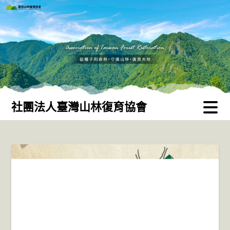
Skip
to
content
社團法人臺灣山林復育協會