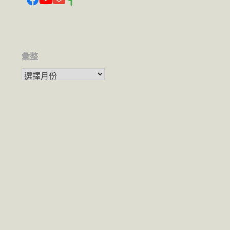
彙整
彙整