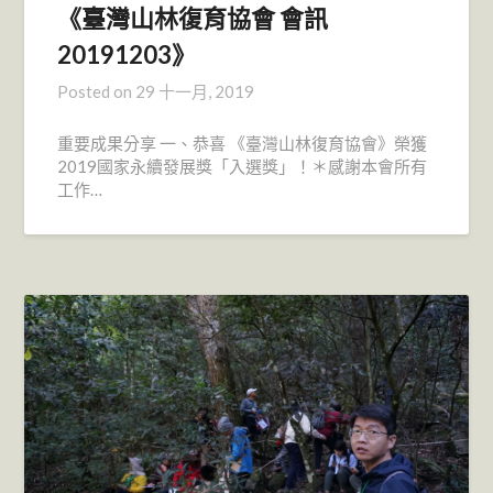
《臺灣山林復育協會 會訊
20191203》
Posted on
29 十一月, 2019
重要成果分享 一、恭喜 《臺灣山林復育協會》榮獲
2019國家永續發展獎「入選獎」！＊感謝本會所有
工作…