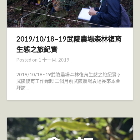
2019/10/18~19武陵農場森林復育
生態之旅紀實
Posted on
1 十一月, 2019
2019/10/18~19武陵農場森林復育生態之旅紀實 §
武陵復育工作緣起 二個月前武陵農場袁場長來本會
拜訪…