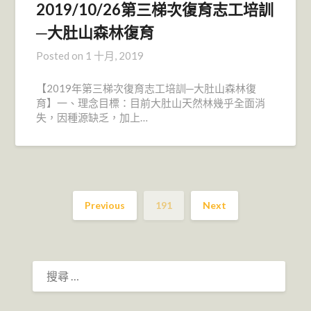
2019/10/26第三梯次復育志工培訓
─大肚山森林復育
Posted on
1 十月, 2019
【2019年第三梯次復育志工培訓─大肚山森林復
育】一、理念目標：目前大肚山天然林幾乎全面消
失，因種源缺乏，加上…
Previous
191
Next
搜
尋：