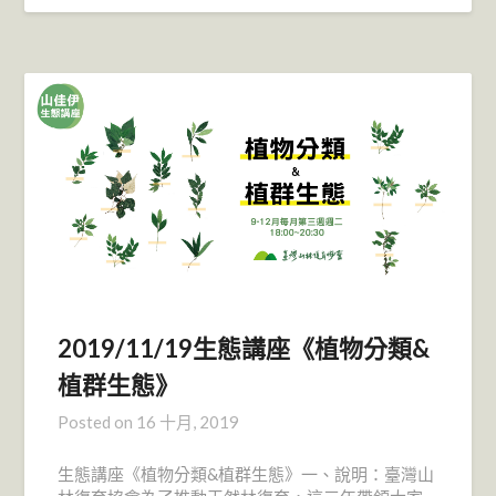
2019/11/19生態講座《植物分類&
植群生態》
Posted on
16 十月, 2019
生態講座《植物分類&植群生態》一、說明：臺灣山