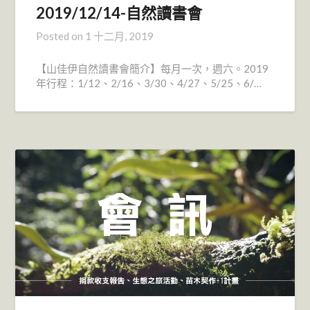
2019/12/14-自然讀書會
Posted on
1 十二月, 2019
【山佳伊自然讀書會簡介】每月一次，週六。2019
年行程：1/12、2/16、3/30、4/27、5/25、6/…