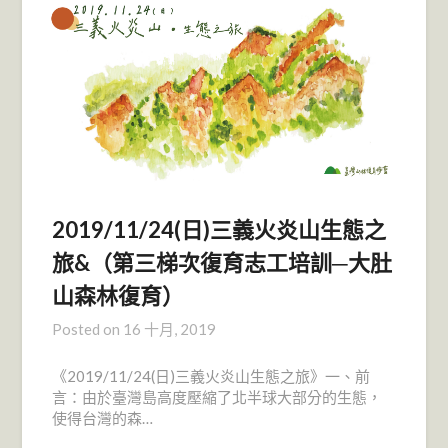
2019/11/24(日)三義火炎山生態之
旅&（第三梯次復育志工培訓─大肚
山森林復育）
Posted on
16 十月, 2019
《2019/11/24(日)三義火炎山生態之旅》一、前
言：由於臺灣島高度壓縮了北半球大部分的生態，
使得台灣的森…