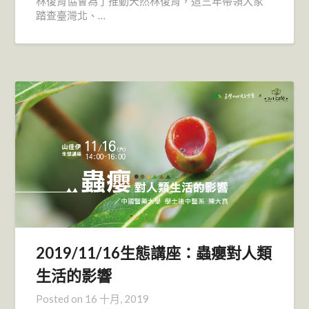
林復育協會為了推動天然林復育，這三年帶領大家
踏查臺灣北、…
2019/11/16生態講座：蟲癭對人類
生活的影響
Posted on
16 十月, 2019